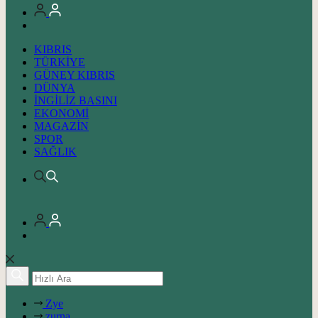
KIBRIS
TÜRKİYE
GÜNEY KIBRIS
DÜNYA
İNGİLİZ BASINI
EKONOMİ
MAGAZİN
SPOR
SAĞLIK
Zye
zurna