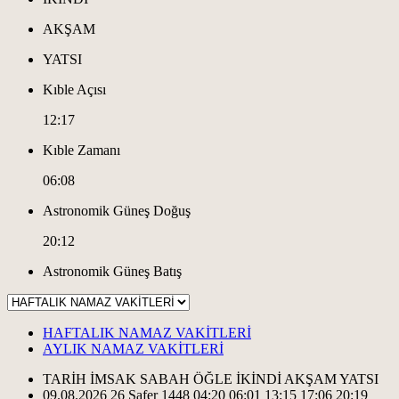
AKŞAM
YATSI
Kıble Açısı
12:17
Kıble Zamanı
06:08
Astronomik Güneş Doğuş
20:12
Astronomik Güneş Batış
HAFTALIK NAMAZ VAKİTLERİ
AYLIK NAMAZ VAKİTLERİ
TARİH
İMSAK
SABAH
ÖĞLE
İKİNDİ
AKŞAM
YATSI
09.08.2026
26 Safer 1448
04:20
06:01
13:15
17:06
20:19