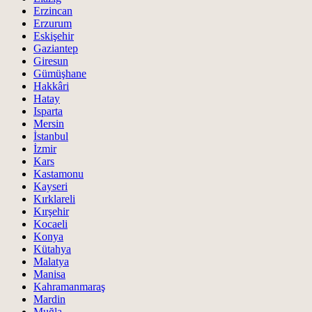
Erzincan
Erzurum
Eskişehir
Gaziantep
Giresun
Gümüşhane
Hakkâri
Hatay
Isparta
Mersin
İstanbul
İzmir
Kars
Kastamonu
Kayseri
Kırklareli
Kırşehir
Kocaeli
Konya
Kütahya
Malatya
Manisa
Kahramanmaraş
Mardin
Muğla