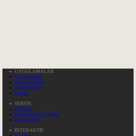
UYGULAMALAR
Hava Durumu
Namaz Vakitleri
Yayın Akışları
Eczane
SERVİS
Gazeteler
Günlük Burç Yorumları
Puan Durumu
İNTERAKTİF
Yazarlar