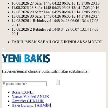
10.08.2026
27 Safer 1448
04:22
06:02
13:15
17:06
20:18
11.08.2026
28 Safer 1448
04:23
06:03
13:14
17:05
20:16
12.08.2026
29 Safer 1448
04:25
06:04
13:14
17:05
20:15
13.08.2026
30 Safer 1448
04:26
06:05
13:14
17:04
20:14
14.08.2026
1 Rebiulevvel 1448
04:28
06:06
13:14
17:03
20:12
15.08.2026
2 Rebiulevvel 1448
04:29
06:07
13:14
17:03
20:11
TARİH
İMSAK
SABAH
ÖĞLE
İKİNDİ
AKŞAM
YATSI
Haberleri güncel olarak e-postanızdan takip edebilirsiniz !
Borsa
CANLI
Namaz Vakitleri
ANLIK
Gazeteler
GÜNLÜK
Hava Durumu
TAHMİNİ