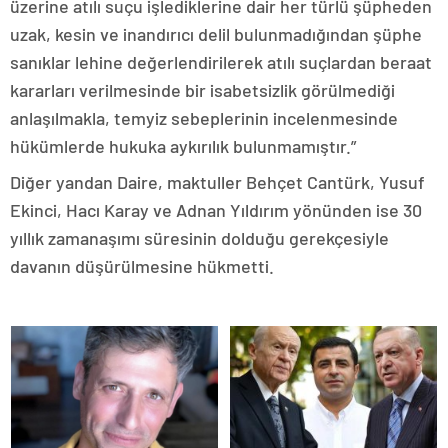
üzerine atılı suçu işlediklerine dair her türlü şüpheden
uzak, kesin ve inandırıcı delil bulunmadığından şüphe
sanıklar lehine değerlendirilerek atılı suçlardan beraat
kararları verilmesinde bir isabetsizlik görülmediği
anlaşılmakla, temyiz sebeplerinin incelenmesinde
hükümlerde hukuka aykırılık bulunmamıştır.”
Diğer yandan Daire, maktuller Behçet Cantürk, Yusuf
Ekinci, Hacı Karay ve Adnan Yıldırım yönünden ise 30
yıllık zamanaşımı süresinin dolduğu gerekçesiyle
davanın düşürülmesine hükmetti.