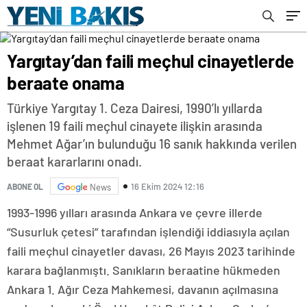
Yargıtay’dan faili meçhul cinayetlerde
beraate onama
Türkiye Yargıtay 1. Ceza Dairesi, 1990’lı yıllarda
işlenen 19 faili meçhul cinayete ilişkin arasında
Mehmet Ağar’ın bulunduğu 16 sanık hakkında verilen
beraat kararlarını onadı.
16 Ekim 2024 12:16
ABONE OL
News
1993-1996 yılları arasında Ankara ve çevre illerde
“Susurluk çetesi” tarafından işlendiği iddiasıyla açılan
faili meçhul cinayetler davası, 26 Mayıs 2023 tarihinde
karara bağlanmıştı. Sanıkların beraatine hükmeden
Ankara 1. Ağır Ceza Mahkemesi, davanın açılmasına