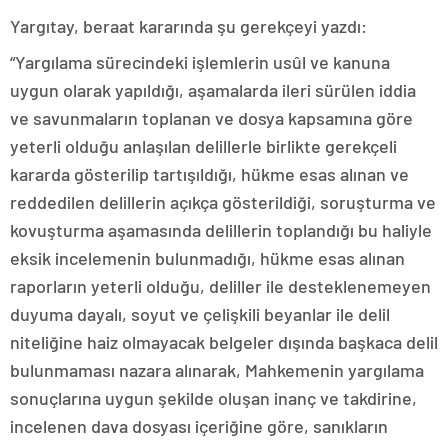
Yargıtay, beraat kararında şu gerekçeyi yazdı:
“Yargılama sürecindeki işlemlerin usûl ve kanuna
uygun olarak yapıldığı, aşamalarda ileri sürülen iddia
ve savunmaların toplanan ve dosya kapsamına göre
yeterli olduğu anlaşılan delillerle birlikte gerekçeli
kararda gösterilip tartışıldığı, hükme esas alınan ve
reddedilen delillerin açıkça gösterildiği, soruşturma ve
kovuşturma aşamasında delillerin toplandığı bu haliyle
eksik incelemenin bulunmadığı, hükme esas alınan
raporların yeterli olduğu, deliller ile desteklenemeyen
duyuma dayalı, soyut ve çelişkili beyanlar ile delil
niteliğine haiz olmayacak belgeler dışında başkaca delil
bulunmaması nazara alınarak, Mahkemenin yargılama
sonuçlarına uygun şekilde oluşan inanç ve takdirine,
incelenen dava dosyası içeriğine göre, sanıkların