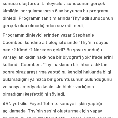
sunucu oluşturdu. Dinleyiciler, sunucunun gerçek
kimliğini sorgulamaksızın 6 ay boyunca bu programı
dinledi. Programın tanıtımlarında ‘Thy’ adlı sunucunun
gerçek olup olmadığından söz edilmedi.
Programın dinleyicilerinden yazar Stephanie
Coombes, kendine ait blog sitesinde “Thy’nin soyadı
nedir? Kimdir? Nereden geldi? Bu şovu sunduğu
varsayılan kadın hakkında bir biyografi yok” ifadelerini
kullandı. Coombes, ‘Thy’ hakkında bir ihbar aldıktan
sonra biraz araştırma yaptığını, kendisi hakkında bilgi
bulamadığını yalnızca bir görüntüsünün bulunduğunu
ve sosyal medyada kesinlikle hiçbir varlığının
olmadığını keşfettiğini söyledi.
ARN yetkilisi Fayed Tohme, konuya ilişkin yaptığı
açıklamada, Thy’nin sesini oluşturmak için yapay