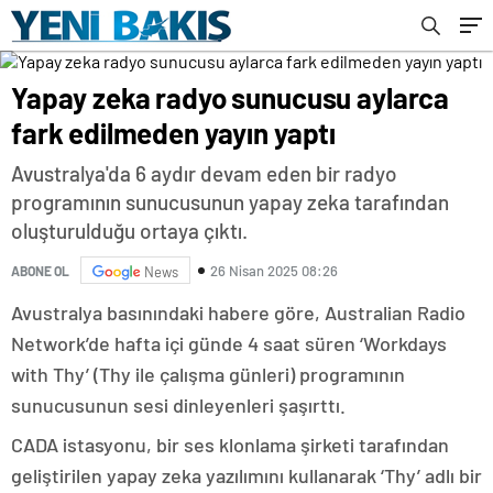
Yapay zeka radyo sunucusu aylarca
fark edilmeden yayın yaptı
Avustralya'da 6 aydır devam eden bir radyo
programının sunucusunun yapay zeka tarafından
oluşturulduğu ortaya çıktı.
26 Nisan 2025 08:26
ABONE OL
News
Avustralya basınındaki habere göre, Australian Radio
Network’de hafta içi günde 4 saat süren ‘Workdays
with Thy’ (Thy ile çalışma günleri) programının
sunucusunun sesi dinleyenleri şaşırttı.
CADA istasyonu, bir ses klonlama şirketi tarafından
geliştirilen yapay zeka yazılımını kullanarak ‘Thy’ adlı bir