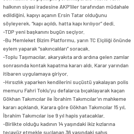
halkının siyasi iradesine AKP’liler tarafından müdahale
edildiğini, kapıyı açanın Ersin Tatar olduğunu
söyleyerek, “kapı açıldı, hatta kapı kırılıyor” dedi.
-TDP yeni başkanını bugün seçiyor.
-Bu Memleket Bizim Platformu, yarın TC Elçiliği önünde
eylem yaparak “sakıncalıları” soracak.
-Toplu Taşımacılar, akaryakıta ardı ardına gelen zamlar
sonrasında kontak kapatma kararı aldı. Karar yarından
itibaren uygulamaya giriyor.
-Hırsızlık yaparken kendilerini suçüstü yakalayan polis
memuru Fahri Toklu’yu defalarca bıçaklayarak kaçan
Gökhan Takımcılar ile İbrahim Takımcılar’ın mahkeme
kararı açıklandı. Karara göre Gökhan Takımcılar 15 yıl,
İbrahim Takımcılar ise 9 yıl hapis yatacaklar.
-Birlikte olduğu kadının 14 yaşındaki ikiz kızlarına
tecavüz etmekle suçlanan 36 yaşındaki şahıs