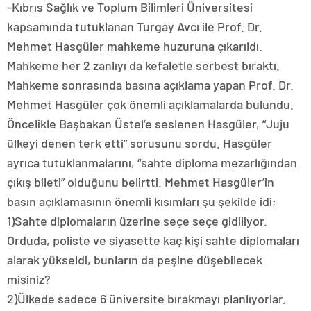
-Kıbrıs Sağlık ve Toplum Bilimleri Üniversitesi
kapsamında tutuklanan Turgay Avcı ile Prof. Dr.
Mehmet Hasgüler mahkeme huzuruna çıkarıldı.
Mahkeme her 2 zanlıyı da kefaletle serbest bıraktı.
Mahkeme sonrasında basına açıklama yapan Prof. Dr.
Mehmet Hasgüler çok önemli açıklamalarda bulundu.
Öncelikle Başbakan Üstel’e seslenen Hasgüler, “Juju
ülkeyi denen terk etti” sorusunu sordu. Hasgüler
ayrıca tutuklanmalarını, “sahte diploma mezarlığından
çıkış bileti” olduğunu belirtti. Mehmet Hasgüler’in
basın açıklamasının önemli kısımları şu şekilde idi;
1)Sahte diplomaların üzerine seçe seçe gidiliyor.
Orduda, poliste ve siyasette kaç kişi sahte diplomaları
alarak yükseldi, bunların da peşine düşebilecek
misiniz?
2)Ülkede sadece 6 üniversite bırakmayı planlıyorlar.