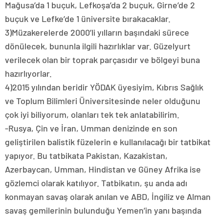
Mağusa’da 1 buçuk, Lefkoşa’da 2 buçuk, Girne’de 2
buçuk ve Lefke’de 1 üniversite bırakacaklar.
3)Müzakerelerde 2000’li yılların başındaki sürece
dönülecek, bununla ilgili hazırlıklar var. Güzelyurt
verilecek olan bir toprak parçasıdır ve bölgeyi buna
hazırlıyorlar.
4)2015 yılından beridir YÖDAK üyesiyim, Kıbrıs Sağlık
ve Toplum Bilimleri Üniversitesinde neler olduğunu
çok iyi biliyorum, olanları tek tek anlatabilirim.
-Rusya, Çin ve İran, Umman denizinde en son
geliştirilen balistik füzelerin e kullanılacağı bir tatbikat
yapıyor. Bu tatbikata Pakistan, Kazakistan,
Azerbaycan, Umman, Hindistan ve Güney Afrika ise
gözlemci olarak katılıyor. Tatbikatın, şu anda adı
konmayan savaş olarak anılan ve ABD, İngiliz ve Alman
savaş gemilerinin bulunduğu Yemen’in yanı başında