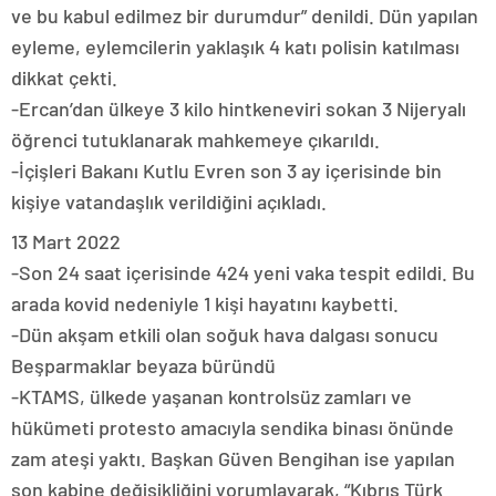
ve bu kabul edilmez bir durumdur” denildi. Dün yapılan
eyleme, eylemcilerin yaklaşık 4 katı polisin katılması
dikkat çekti.
-Ercan’dan ülkeye 3 kilo hintkeneviri sokan 3 Nijeryalı
öğrenci tutuklanarak mahkemeye çıkarıldı.
-İçişleri Bakanı Kutlu Evren son 3 ay içerisinde bin
kişiye vatandaşlık verildiğini açıkladı.
13 Mart 2022
-Son 24 saat içerisinde 424 yeni vaka tespit edildi. Bu
arada kovid nedeniyle 1 kişi hayatını kaybetti.
-Dün akşam etkili olan soğuk hava dalgası sonucu
Beşparmaklar beyaza büründü
-KTAMS, ülkede yaşanan kontrolsüz zamları ve
hükümeti protesto amacıyla sendika binası önünde
zam ateşi yaktı. Başkan Güven Bengihan ise yapılan
son kabine değişikliğini yorumlayarak, “Kıbrıs Türk