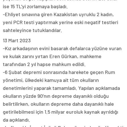
ise 15 TL’yi zorlamaya başladı.
-Ehliyet sınavına giren Kazakistan uyruklu 2 kadın,
yeni PCR testi yaptırmak yerine eski negatif testleri
sahteleyince tutuklandılar.
13 Mart 2023
-Kız arkadaşının evini basarak defalarca yüzüne vuran
ve kulak zarını yırtan Eren Gürkan, mahkeme
tarafından 2 yıl hapse mahkum edildi.
-6 Şubat depremi sonrasında harekete geçen Rum
yönetimi, ülkedeki kamuya ait tüm okulların
denetimlerini yaparak tamamladı. Yapılan açıklamada
okulların yüzde 90’nın depreme dayanıklı olduğu
belirtilirken, okulların depreme daha dayanıklı hale
getirilebilmesi için 1.5 milyar euroluk kaynak ayrıldığı
da açıklandı.