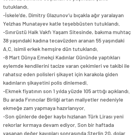
tutuklandı.
-İskele’de, Dimitry Glazunov’u bıçakla ağır yaralayan
Yelzhas Munatayev katle teşebbüsten tutuklandı.
-Sınırüstü Halk Vakfı Yaşam Sitesinde, bakıma muhtaç
38 yaşındaki kadına tecavüzden aranan 55 yaşındaki
A.C. isimli erkek hemşire dün tutuklandı.
-8 Mart Dünya Emekçi Kadınlar Gününde yaptıkları
eylemde kendilerini tacize varan çekimleri ve takibi ile
rahatsız eden polisleri şikayet için karakola giden
kadınların şikayetini polis dinlemedi.
-Ekmek fiyatının son 1 yılda yüzde 105 arttığı açıklandı.
Bu arada Fırıncılar Birliği artan maliyetler nedeniyle
ekmeğe zam yapmaya hazırlanıyor.
-Son günlerde değer kaybı hızlanan Türk Lirası yeni
rekorlar kırmaya devam ediyor. Son bir haftada
yaşanan değer kayıpları sonrasında Sterlin 20, dolar