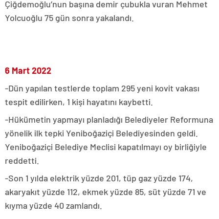
Çiğdemoğlu’nun başına demir çubukla vuran Mehmet
Yolcuoğlu 75 gün sonra yakalandı.
6 Mart 2022
-Dün yapılan testlerde toplam 295 yeni kovit vakası
tespit edilirken, 1 kişi hayatını kaybetti.
-Hükümetin yapmayı planladığı Belediyeler Reformuna
yönelik ilk tepki Yeniboğaziçi Belediyesinden geldi.
Yeniboğaziçi Belediye Meclisi kapatılmayı oy birliğiyle
reddetti.
-Son 1 yılda elektrik yüzde 201, tüp gaz yüzde 174,
akaryakıt yüzde 112, ekmek yüzde 85, süt yüzde 71 ve
kıyma yüzde 40 zamlandı.