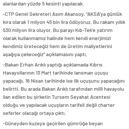
alanlardan yüzde 5 kesinti yapılacak.
-CTP Genel Sekreteri Asım Akansoy, “AKSA’ya günlük
kira olarak 1 milyon 45 bin lira ödüyoruz. Bu rakam yıllık
530 milyon lira oluyor. Bu parayı Kıb-Tek’e yatırım
olarak kullanmamız halinde hem kendi enerjimizi
kendimiz üreteceğiz hem de üretim maliyetlerini
aşağıya çekeceğiz” açıklamasını yaptı.
-Bakan Erhan Arıklı yaptığı açıklamada Kıbrıs
Havayollarının 13 Mart tarihinde lansman uçuşu
yapacağı, 16 Nisan tarihinde ise ilk uçuşunu yapacağını
belirtti. Bu arada Bakan Arıklı tarafından milli havayolu
ilan edilen bu şirketin Tursem Seyahat Acentesi
olduğu ve yapılacak uçuşların tarifeli değil charter
seferler olacağı ortaya çıktı.
-Güneyden kuzeye geçirilen gümrüğe beyan