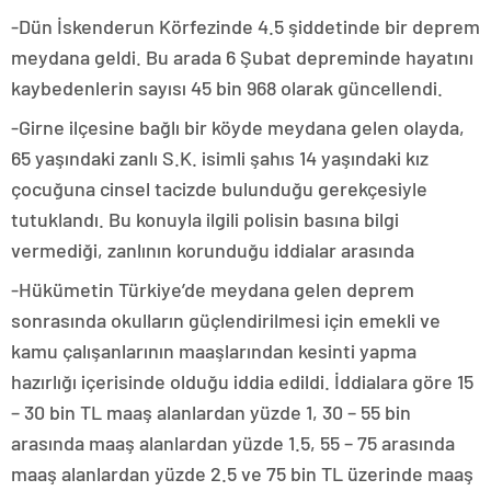
-Dün İskenderun Körfezinde 4.5 şiddetinde bir deprem
meydana geldi. Bu arada 6 Şubat depreminde hayatını
kaybedenlerin sayısı 45 bin 968 olarak güncellendi.
-Girne ilçesine bağlı bir köyde meydana gelen olayda,
65 yaşındaki zanlı S.K. isimli şahıs 14 yaşındaki kız
çocuğuna cinsel tacizde bulunduğu gerekçesiyle
tutuklandı. Bu konuyla ilgili polisin basına bilgi
vermediği, zanlının korunduğu iddialar arasında
-Hükümetin Türkiye’de meydana gelen deprem
sonrasında okulların güçlendirilmesi için emekli ve
kamu çalışanlarının maaşlarından kesinti yapma
hazırlığı içerisinde olduğu iddia edildi. İddialara göre 15
– 30 bin TL maaş alanlardan yüzde 1, 30 – 55 bin
arasında maaş alanlardan yüzde 1.5, 55 – 75 arasında
maaş alanlardan yüzde 2.5 ve 75 bin TL üzerinde maaş