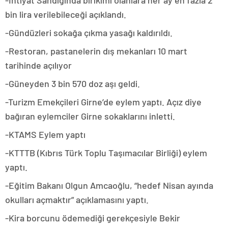
-İhtiyat Sandığında birikimi olanlara her ay en fazla 2
bin lira verilebileceği açıklandı.
-Gündüzleri sokağa çıkma yasağı kaldırıldı.
-Restoran, pastanelerin dış mekanları 10 mart
tarihinde açılıyor
-Güneyden 3 bin 570 doz aşı geldi.
-Turizm Emekçileri Girne’de eylem yaptı. Açız diye
bağıran eylemciler Girne sokaklarını inletti.
-KTAMS Eylem yaptı
-KTTTB (Kıbrıs Türk Toplu Taşımacılar Birliği) eylem
yaptı.
-Eğitim Bakanı Olgun Amcaoğlu, “hedef Nisan ayında
okulları açmaktır” açıklamasını yaptı.
-Kira borcunu ödemediği gerekçesiyle Bekir