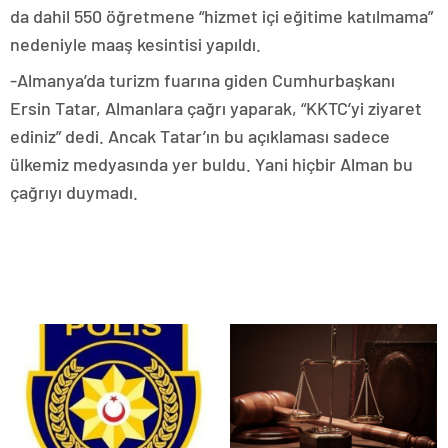
da dahil 550 öğretmene “hizmet içi eğitime katılmama”
nedeniyle maaş kesintisi yapıldı.
-Almanya’da turizm fuarına giden Cumhurbaşkanı
Ersin Tatar, Almanlara çağrı yaparak, “KKTC’yi ziyaret
ediniz” dedi. Ancak Tatar’ın bu açıklaması sadece
ülkemiz medyasında yer buldu. Yani hiçbir Alman bu
çağrıyı duymadı.