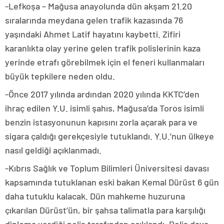
-Lefkoşa – Mağusa anayolunda dün akşam 21.20
sıralarında meydana gelen trafik kazasında 76
yaşındaki Ahmet Latif hayatını kaybetti. Zifiri
karanlıkta olay yerine gelen trafik polislerinin kaza
yerinde etrafı görebilmek için el feneri kullanmaları
büyük tepkilere neden oldu.
-Önce 2017 yılında ardından 2020 yılında KKTC’den
ihraç edilen Y.U. isimli şahıs, Mağusa’da Toros isimli
benzin istasyonunun kapısını zorla açarak para ve
sigara çaldığı gerekçesiyle tutuklandı. Y.U.’nun ülkeye
nasıl geldiği açıklanmadı.
-Kıbrıs Sağlık ve Toplum Bilimleri Üniversitesi davası
kapsamında tutuklanan eski bakan Kemal Dürüst 6 gün
daha tutuklu kalacak. Dün mahkeme huzuruna
çıkarılan Dürüst’ün, bir şahsa talimatla para karşılığı