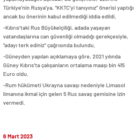
Türkiye’nin Rusya’ya, “KKTC’yi tanıyınız” önerisi yaptığı
ancak bu önerinin kabul edilmediği iddia edildi.
-Kıbrıs’taki Rus Büyükelçiliği, adada yaşayan
vatandaşlarına can güvenliği olmadığı gerekçesiyle,
“adayı terk ediniz” çağrısında bulundu.
-Güneyden yapılan açıklamaya göre, 2021 yılında
Güney Kıbrıs’ta çalışanların ortalama maaşı bin 415
Euro oldu.
-Rum hükümeti Ukrayna savaşı nedeniyle Limasol
limanına ikmal için gelen 5 Rus savaş gemisine izin
vermedi.
6 Mart 2023