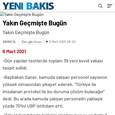
Yakın Geçmişte Bugün
Yakın Geçmişte Bugün
6 Mart 2025 08:20
ABONE OL
News
6 Mart 2021
-Dün yapılan testlerde toplam 39 yeni kovid vakası
tespit edildi.
-Başbakan Saner, kamuda çalışan personel sayısının
yüksek olmasından şikayet ederek, “Türkiye ile
imzalanan protokol ile bu duruma çözüm bulacağız”
dedi. Bu arada kamuda çalışan personelin yaklaşık
yüzde 70’ini UBP istihdam etti.