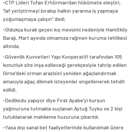
-CTP Lideri Tufan Erhürman’dan hükümete eleştiri,
“laf yetiştirmeyi bırakıp halkın yararına iş yapmaya
yoğunlaşmaya çalışın” dedi.
-Oldukça kurak geçen kış mevsimi nedeniyle Hamitköy
Barajı, Mart ayında olmamıza rağmen kuruma tehlikesi
altında.
-Güvenlik Kuvvetleri Yapı Kooperatifi tarafından 105
konutluk site inşa edileceği gerekçesiyle tahrip edilen
Girne’deki orman arazisini yeniden ağaçlandırmak
amacıyla ağaç dikmek isteyenler engellenerek tehdit
edildi.
-Dedikodu yapıyor diye Fırat Ayabe’yi kurşun
yağmuruna tutmakla suçlanan Aytuğ Tuyku ve 2 kişi
tutuklanarak mahkeme huzuruna çıkarıldı.
-Yasa dışı sanal bet faaliyetlerinde kullanılmak üzere