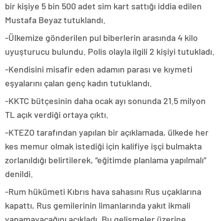
bir kişiye 5 bin 500 adet sim kart sattığı iddia edilen
Mustafa Beyaz tutuklandı.
-Ülkemize gönderilen pul biberlerin arasında 4 kilo
uyuşturucu bulundu. Polis olayla ilgili 2 kişiyi tutukladı.
-Kendisini misafir eden adamın parası ve kıymeti
eşyalarını çalan genç kadın tutuklandı.
-KKTC bütçesinin daha ocak ayı sonunda 21.5 milyon
TL açık verdiği ortaya çıktı.
-KTEZO tarafından yapılan bir açıklamada, ülkede her
kes memur olmak istediği için kalifiye işçi bulmakta
zorlanıldığı belirtilerek, “eğitimde planlama yapılmalı”
denildi.
-Rum hükümeti Kıbrıs hava sahasını Rus uçaklarına
kapattı, Rus gemilerinin limanlarında yakıt ikmali
yapamayacağını açıkladı. Bu gelişmeler üzerine