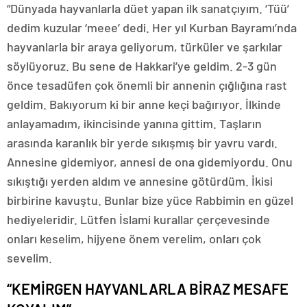
“Dünyada hayvanlarla düet yapan ilk sanatçıyım. ‘Tüü’
dedim kuzular ‘meee’ dedi. Her yıl Kurban Bayramı’nda
hayvanlarla bir araya geliyorum, türküler ve şarkılar
söylüyoruz. Bu sene de Hakkari’ye geldim. 2-3 gün
önce tesadüfen çok önemli bir annenin çığlığına rast
geldim. Bakıyorum ki bir anne keçi bağırıyor. İlkinde
anlayamadım, ikincisinde yanına gittim. Taşların
arasında karanlık bir yerde sıkışmış bir yavru vardı.
Annesine gidemiyor, annesi de ona gidemiyordu. Onu
sıkıştığı yerden aldım ve annesine götürdüm. İkisi
birbirine kavuştu. Bunlar bize yüce Rabbimin en güzel
hediyeleridir. Lütfen İslami kurallar çerçevesinde
onları keselim, hijyene önem verelim, onları çok
sevelim.
“KEMİRGEN HAYVANLARLA BİRAZ MESAFE