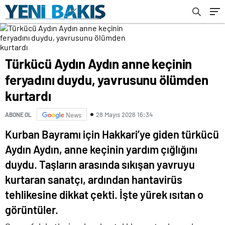
Türkücü Aydın Aydın anne keçinin
feryadını duydu, yavrusunu ölümden
kurtardı
28 Mayıs 2026 16:34
ABONE OL
News
Kurban Bayramı için Hakkari’ye giden türkücü
Aydın Aydın, anne keçinin yardım çığlığını
duydu. Taşların arasında sıkışan yavruyu
kurtaran sanatçı, ardından hantavirüs
tehlikesine dikkat çekti. İşte yürek ısıtan o
görüntüler.