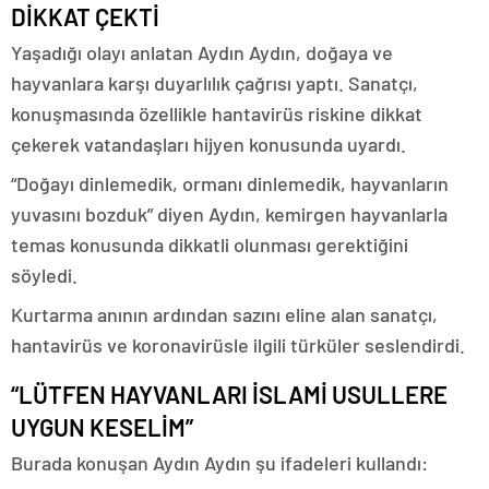
DİKKAT ÇEKTİ
Yaşadığı olayı anlatan Aydın Aydın, doğaya ve
hayvanlara karşı duyarlılık çağrısı yaptı. Sanatçı,
konuşmasında özellikle hantavirüs riskine dikkat
çekerek vatandaşları hijyen konusunda uyardı.
“Doğayı dinlemedik, ormanı dinlemedik, hayvanların
yuvasını bozduk” diyen Aydın, kemirgen hayvanlarla
temas konusunda dikkatli olunması gerektiğini
söyledi.
Kurtarma anının ardından sazını eline alan sanatçı,
hantavirüs ve koronavirüsle ilgili türküler seslendirdi.
“LÜTFEN HAYVANLARI İSLAMİ USULLERE
UYGUN KESELİM”
Burada konuşan Aydın Aydın şu ifadeleri kullandı: