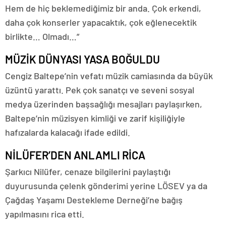
Hem de hiç beklemediğimiz bir anda. Çok erkendi,
daha çok konserler yapacaktık, çok eğlenecektik
birlikte… Olmadı…”
MÜZİK DÜNYASI YASA BOĞULDU
Cengiz Baltepe’nin vefatı müzik camiasında da büyük
üzüntü yarattı. Pek çok sanatçı ve seveni sosyal
medya üzerinden başsağlığı mesajları paylaşırken,
Baltepe’nin müzisyen kimliği ve zarif kişiliğiyle
hafızalarda kalacağı ifade edildi.
NİLÜFER’DEN ANLAMLI RİCA
Şarkıcı Nilüfer, cenaze bilgilerini paylaştığı
duyurusunda çelenk gönderimi yerine LÖSEV ya da
Çağdaş Yaşamı Destekleme Derneği’ne bağış
yapılmasını rica etti.