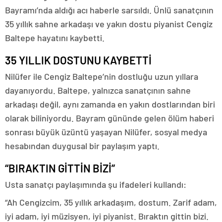
Bayramı’nda aldığı acı haberle sarsıldı. Ünlü sanatçının
35 yıllık sahne arkadaşı ve yakın dostu piyanist Cengiz
Baltepe hayatını kaybetti.
35 YILLIK DOSTUNU KAYBETTİ
Nilüfer ile Cengiz Baltepe’nin dostluğu uzun yıllara
dayanıyordu. Baltepe, yalnızca sanatçının sahne
arkadaşı değil, aynı zamanda en yakın dostlarından biri
olarak biliniyordu. Bayram gününde gelen ölüm haberi
sonrası büyük üzüntü yaşayan Nilüfer, sosyal medya
hesabından duygusal bir paylaşım yaptı.
“BIRAKTIN GİTTİN BİZİ”
Usta sanatçı paylaşımında şu ifadeleri kullandı:
“Ah Cengizcim, 35 yıllık arkadaşım, dostum. Zarif adam,
iyi adam, iyi müzisyen, iyi piyanist. Bıraktın gittin bizi.