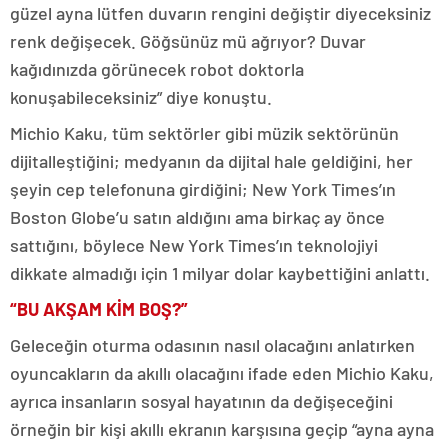
güzel ayna lütfen duvarın rengini değiştir diyeceksiniz
renk değişecek. Göğsünüz mü ağrıyor? Duvar
kağıdınızda görünecek robot doktorla
konuşabileceksiniz” diye konuştu.
Michio Kaku, tüm sektörler gibi müzik sektörünün
dijitalleştiğini; medyanın da dijital hale geldiğini, her
şeyin cep telefonuna girdiğini; New York Times’ın
Boston Globe’u satın aldığını ama birkaç ay önce
sattığını, böylece New York Times’ın teknolojiyi
dikkate almadığı için 1 milyar dolar kaybettiğini anlattı.
“BU AKŞAM KİM BOŞ?”
Geleceğin oturma odasının nasıl olacağını anlatırken
oyuncakların da akıllı olacağını ifade eden Michio Kaku,
ayrıca insanların sosyal hayatının da değişeceğini
örneğin bir kişi akıllı ekranın karşısına geçip “ayna ayna