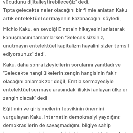
vücudunu dijitalleştirebileceğiz” dedi.
Tıpta gelecekte neler olacağını bir filmle anlatan Kaku,
artık entelektüel sermayenin kazanacağını söyledi.
Michio Kaku, en sevdiği Einstein hikayesini anlatarak
konuşmasını tamamlarken “Gelecek sizsiniz,
unutmayın entelektüel kapitalizm hayalini sizler temsil
ediyorsunuz” dedi.
Kaku, daha sonra izleyicilerin sorularını yanıtladı ve
“Gelecekte hangi ülkelerin zengin hangisinin fakir
olacağını anlamak zor değil. Emtia sermayesiyle
entelektüel sermaye arasındaki ilişkiyi anlayan ülkeler
zengin olacak” dedi
Eğitimin ve girişimcilerin teşvikinin önemini
vurgulayan Kaku, internetin demokrasiyi yaydığını;
demokrasilerin de savaşmadığını, bilgiye sahip