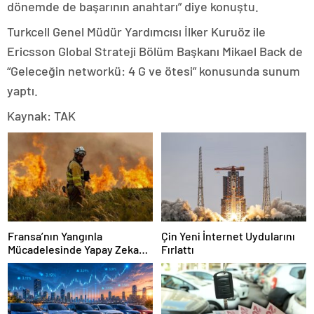
dönemde de başarının anahtarı” diye konuştu.
Turkcell Genel Müdür Yardımcısı İlker Kuruöz ile
Ericsson Global Strateji Bölüm Başkanı Mikael Back de
“Geleceğin networkü: 4 G ve ötesi” konusunda sunum
yaptı.
Kaynak: TAK
Fransa’nın Yangınla
Çin Yeni İnternet Uydularını
Mücadelesinde Yapay Zeka
Fırlattı
Dönemi