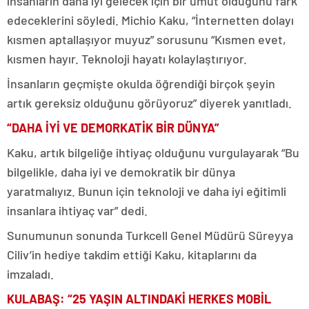
insanların daha iyi gelecek için bir umut olduğunu fark
edeceklerini söyledi. Michio Kaku, “İnternetten dolayı
kısmen aptallaşıyor muyuz” sorusunu “Kısmen evet,
kısmen hayır. Teknoloji hayatı kolaylaştırıyor.
İnsanların geçmişte okulda öğrendiği birçok şeyin
artık gereksiz olduğunu görüyoruz” diyerek yanıtladı.
“DAHA İYİ VE DEMORKATİK BİR DÜNYA”
Kaku, artık bilgeliğe ihtiyaç olduğunu vurgulayarak “Bu
bilgelikle, daha iyi ve demokratik bir dünya
yaratmalıyız. Bunun için teknoloji ve daha iyi eğitimli
insanlara ihtiyaç var” dedi.
Sunumunun sonunda Turkcell Genel Müdürü Süreyya
Ciliv’in hediye takdim ettiği Kaku, kitaplarını da
imzaladı.
KULABAŞ: “25 YAŞIN ALTINDAKİ HERKES MOBİL