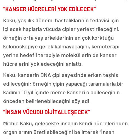
“KANSER HÜCRELERİ YOK EDİLECEK”
Kaku, yaşlılık dönemi hastalıklarının tedavisi için
içilecek haplarla vücuda çipler yerleştirileceğini,
örneğin orta yaş erkeklerinin en çok korktuğu
kolonoskopiye gerek kalmayacağını, kemoterapi
yerine hedefli terapiyle moleküllerin de kanser
hücrelerini yok edeceğini anlattı.
Kaku, kanserin DNA çipi sayesinde erken teşhis
edileceğini; örneğin çipin yapacağı taramalarla bir
kadının 10 yıl içinde meme kanseri olabileceğinin
önceden belirlenebileceğini söyledi.
“İNSAN VÜCUDU DİJİTALLEŞECEK”
Michio Kaku, gelecekte insanın kendi hücrelerinden
organlarının üretilebileceğini belirterek “İnsan