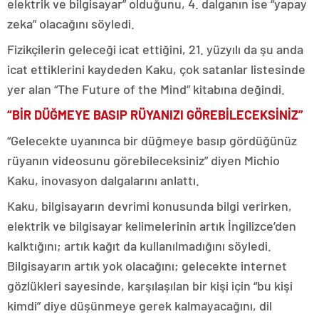
elektrik ve bilgisayar” olduğunu, 4. dalganın ise “yapay
zeka” olacağını söyledi.
Fizikçilerin geleceği icat ettiğini, 21. yüzyılı da şu anda
icat ettiklerini kaydeden Kaku, çok satanlar listesinde
yer alan “The Future of the Mind” kitabına değindi.
“BİR DÜĞMEYE BASIP RÜYANIZI GÖREBİLECEKSİNİZ”
“Gelecekte uyanınca bir düğmeye basıp gördüğünüz
rüyanın videosunu görebileceksiniz” diyen Michio
Kaku, inovasyon dalgalarını anlattı.
Kaku, bilgisayarın devrimi konusunda bilgi verirken,
elektrik ve bilgisayar kelimelerinin artık İngilizce’den
kalktığını; artık kağıt da kullanılmadığını söyledi.
Bilgisayarın artık yok olacağını; gelecekte internet
gözlükleri sayesinde, karşılaşılan bir kişi için “bu kişi
kimdi” diye düşünmeye gerek kalmayacağını, dil