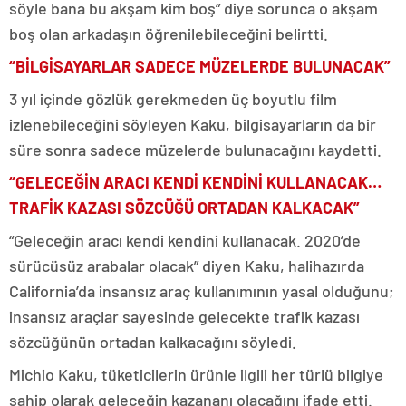
söyle bana bu akşam kim boş” diye sorunca o akşam
boş olan arkadaşın öğrenilebileceğini belirtti.
“BİLGİSAYARLAR SADECE MÜZELERDE BULUNACAK”
3 yıl içinde gözlük gerekmeden üç boyutlu film
izlenebileceğini söyleyen Kaku, bilgisayarların da bir
süre sonra sadece müzelerde bulunacağını kaydetti.
“GELECEĞİN ARACI KENDİ KENDİNİ KULLANACAK…
TRAFİK KAZASI SÖZCÜĞÜ ORTADAN KALKACAK”
“Geleceğin aracı kendi kendini kullanacak. 2020’de
sürücüsüz arabalar olacak” diyen Kaku, halihazırda
California’da insansız araç kullanımının yasal olduğunu;
insansız araçlar sayesinde gelecekte trafik kazası
sözcüğünün ortadan kalkacağını söyledi.
Michio Kaku, tüketicilerin ürünle ilgili her türlü bilgiye
sahip olarak geleceğin kazananı olacağını ifade etti.