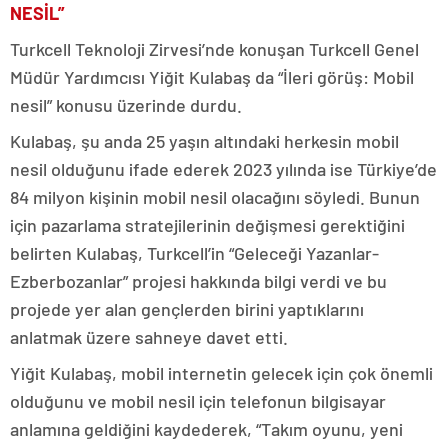
NESİL”
Turkcell Teknoloji Zirvesi’nde konuşan Turkcell Genel
Müdür Yardımcısı Yiğit Kulabaş da “İleri görüş: Mobil
nesil” konusu üzerinde durdu.
Kulabaş, şu anda 25 yaşın altındaki herkesin mobil
nesil olduğunu ifade ederek 2023 yılında ise Türkiye’de
84 milyon kişinin mobil nesil olacağını söyledi. Bunun
için pazarlama stratejilerinin değişmesi gerektiğini
belirten Kulabaş, Turkcell’in “Geleceği Yazanlar-
Ezberbozanlar” projesi hakkında bilgi verdi ve bu
projede yer alan gençlerden birini yaptıklarını
anlatmak üzere sahneye davet etti.
Yiğit Kulabaş, mobil internetin gelecek için çok önemli
olduğunu ve mobil nesil için telefonun bilgisayar
anlamına geldiğini kaydederek, “Takım oyunu, yeni