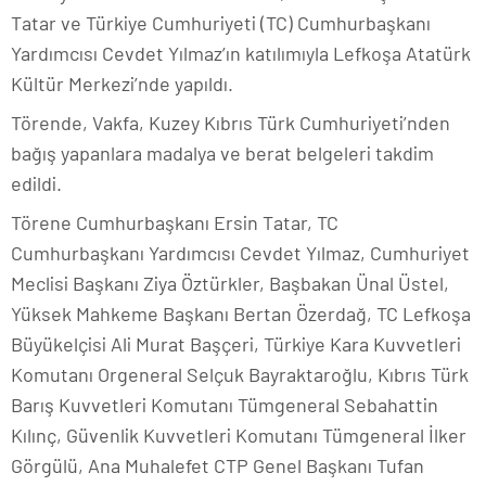
Tatar ve Türkiye Cumhuriyeti (TC) Cumhurbaşkanı
Yardımcısı Cevdet Yılmaz’ın katılımıyla Lefkoşa Atatürk
Kültür Merkezi’nde yapıldı.
Törende, Vakfa, Kuzey Kıbrıs Türk Cumhuriyeti’nden
bağış yapanlara madalya ve berat belgeleri takdim
edildi.
Törene Cumhurbaşkanı Ersin Tatar, TC
Cumhurbaşkanı Yardımcısı Cevdet Yılmaz, Cumhuriyet
Meclisi Başkanı Ziya Öztürkler, Başbakan Ünal Üstel,
Yüksek Mahkeme Başkanı Bertan Özerdağ, TC Lefkoşa
Büyükelçisi Ali Murat Başçeri,
Türkiye Kara Kuvvetleri
Komutanı Orgeneral Selçuk Bayraktaroğlu,
Kıbrıs Türk
Barış Kuvvetleri Komutanı Tümgeneral Sebahattin
Kılınç, Güvenlik Kuvvetleri Komutanı Tümgeneral İlker
Görgülü, Ana Muhalefet CTP Genel Başkanı Tufan