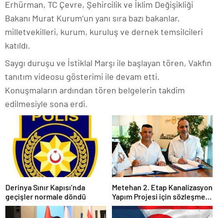
Erhürman, TC Çevre, Şehircilik ve İklim Değişikliği
Bakanı Murat Kurum’un yanı sıra bazı bakanlar,
milletvekilleri, kurum, kuruluş ve dernek temsilcileri
katıldı.
Saygı duruşu ve İstiklal Marşı ile başlayan tören, Vakfın
tanıtım videosu gösterimi ile devam etti.
Konuşmaların ardından tören belgelerin takdim
edilmesiyle sona erdi.
Derinya Sınır Kapısı’nda
Metehan 2. Etap Kanalizasyon
geçişler normale döndü
Yapım Projesi için sözleşme
imzalandı