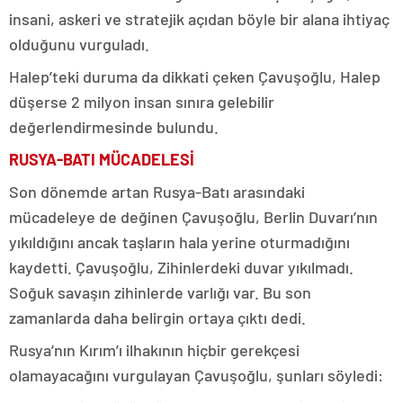
insani, askeri ve stratejik açıdan böyle bir alana ihtiyaç
olduğunu vurguladı.
Halep’teki duruma da dikkati çeken Çavuşoğlu, Halep
düşerse 2 milyon insan sınıra gelebilir
değerlendirmesinde bulundu.
RUSYA-BATI MÜCADELESİ
Son dönemde artan Rusya-Batı arasındaki
mücadeleye de değinen Çavuşoğlu, Berlin Duvarı’nın
yıkıldığını ancak taşların hala yerine oturmadığını
kaydetti. Çavuşoğlu, Zihinlerdeki duvar yıkılmadı.
Soğuk savaşın zihinlerde varlığı var. Bu son
zamanlarda daha belirgin ortaya çıktı dedi.
Rusya’nın Kırım’ı ilhakının hiçbir gerekçesi
olamayacağını vurgulayan Çavuşoğlu, şunları söyledi: