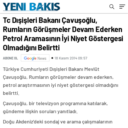
Niyet Göstergesi Olmadığını Belirtti
Tc Dışişleri Bakanı Çavuşoğlu,
Rumların Görüşmeler Devam Ederken
Petrol Aramasının İyi Niyet Göstergesi
Olmadığını Belirtti
18 Kasım 2014 09:57
ABONE OL
News
Türkiye Cumhuriyeti Dışişleri Bakanı Mevlüt
Çavuşoğlu, Rumların görüşmeler devam ederken,
petrol araştırmasının iyi niyet göstergesi olmadığını
belirtti.
Çavuşoğlu, bir televizyon programına katılarak,
gündeme ilişkin soruları yanıtladı.
Doğu Akdeniz’deki sondaj ve arama çalışmalarının