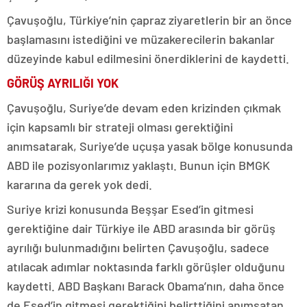
Çavuşoğlu, Türkiye’nin çapraz ziyaretlerin bir an önce
başlamasını istediğini ve müzakerecilerin bakanlar
düzeyinde kabul edilmesini önerdiklerini de kaydetti.
GÖRÜŞ AYRILIĞI YOK
Çavuşoğlu, Suriye’de devam eden krizinden çıkmak
için kapsamlı bir strateji olması gerektiğini
anımsatarak, Suriye’de uçuşa yasak bölge konusunda
ABD ile pozisyonlarımız yaklaştı. Bunun için BMGK
kararına da gerek yok dedi.
Suriye krizi konusunda Beşşar Esed’in gitmesi
gerektiğine dair Türkiye ile ABD arasında bir görüş
ayrılığı bulunmadığını belirten Çavuşoğlu, sadece
atılacak adımlar noktasında farklı görüşler olduğunu
kaydetti. ABD Başkanı Barack Obama’nın, daha önce
de Esed’in gitmesi gerektiğini belirttiğini anımsatan