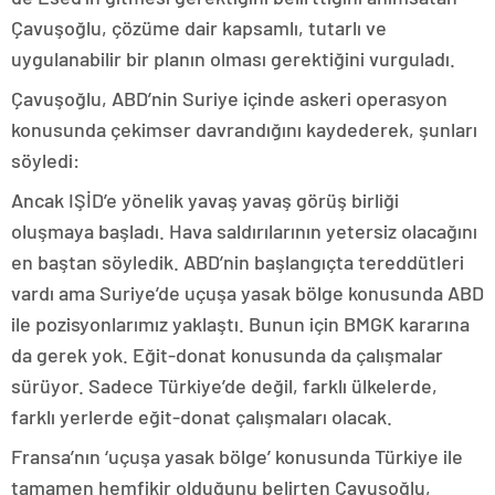
Çavuşoğlu, çözüme dair kapsamlı, tutarlı ve
uygulanabilir bir planın olması gerektiğini vurguladı.
Çavuşoğlu, ABD’nin Suriye içinde askeri operasyon
konusunda çekimser davrandığını kaydederek, şunları
söyledi:
Ancak IŞİD’e yönelik yavaş yavaş görüş birliği
oluşmaya başladı. Hava saldırılarının yetersiz olacağını
en baştan söyledik. ABD’nin başlangıçta tereddütleri
vardı ama Suriye’de uçuşa yasak bölge konusunda ABD
ile pozisyonlarımız yaklaştı. Bunun için BMGK kararına
da gerek yok. Eğit-donat konusunda da çalışmalar
sürüyor. Sadece Türkiye’de değil, farklı ülkelerde,
farklı yerlerde eğit-donat çalışmaları olacak.
Fransa’nın ‘uçuşa yasak bölge’ konusunda Türkiye ile
tamamen hemfikir olduğunu belirten Çavuşoğlu,