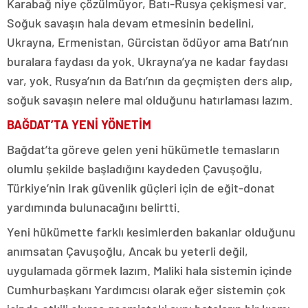
Karabağ niye çözülmüyor, Batı-Rusya çekişmesi var.
Soğuk savaşın hala devam etmesinin bedelini,
Ukrayna, Ermenistan, Gürcistan ödüyor ama Batı’nın
buralara faydası da yok. Ukrayna’ya ne kadar faydası
var, yok. Rusya’nın da Batı’nın da geçmişten ders alıp,
soğuk savaşın nelere mal olduğunu hatırlaması lazım.
BAĞDAT’TA YENİ YÖNETİM
Bağdat’ta göreve gelen yeni hükümetle temasların
olumlu şekilde başladığını kaydeden Çavuşoğlu,
Türkiye’nin Irak güvenlik güçleri için de eğit-donat
yardımında bulunacağını belirtti.
Yeni hükümette farklı kesimlerden bakanlar olduğunu
anımsatan Çavuşoğlu, Ancak bu yeterli değil,
uygulamada görmek lazım. Maliki hala sistemin içinde
Cumhurbaşkanı Yardımcısı olarak eğer sistemin çok