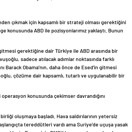
en çıkmak için kapsamlı bir strateji olması gerektiğini
ge konusunda ABD ile pozisyonlarımız yaklaştı. Bunun
itmesi gerektiğine dair Türkiye ile ABD arasında bir
avuşoğlu, sadece atılacak adımlar noktasında farklı
nı Barack Obama’nın, daha önce de Esed’in gitmesi
oğlu, çözüme dair kapsamlı, tutarlı ve uygulanabilir bir
ri operasyon konusunda çekimser davrandığını
irliği oluşmaya başladı. Hava saldırılarının yetersiz
başlangıçta tereddütleri vardı ama Suriye’de uçuşa yasak