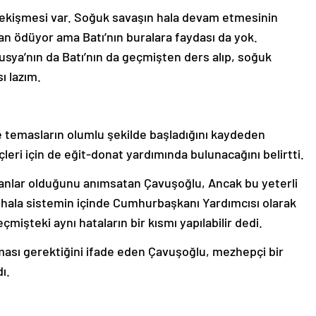
ekişmesi var. Soğuk savaşın hala devam etmesinin
an ödüyor ama Batı’nın buralara faydası da yok.
usya’nın da Batı’nın da geçmişten ders alıp, soğuk
ı lazım.
 temasların olumlu şekilde başladığını kaydeden
leri için de eğit-donat yardımında bulunacağını belirtti.
anlar olduğunu anımsatan Çavuşoğlu, Ancak bu yeterli
 hala sistemin içinde Cumhurbaşkanı Yardımcısı olarak
çmişteki aynı hataların bir kısmı yapılabilir dedi.
ması gerektiğini ifade eden Çavuşoğlu, mezhepçi bir
ı.