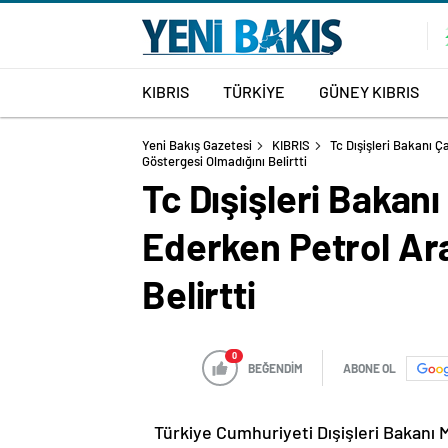
KIBRIS
TÜRKİYE
GÜNEY KIBRIS
Yeni Bakış Gazetesi
KIBRIS
Tc Dışişleri Bakanı 
Göstergesi Olmadığını Belirtti
Tc Dışişleri Baka
Ederken Petrol Ara
Belirtti
0
BEĞENDİM
ABONE OL
Türkiye Cumhuriyeti Dışişleri Bakan