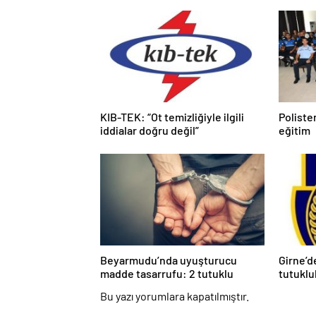
KIB-TEK: “Ot temizliğiyle ilgili
Poliste
iddialar doğru değil”
eğitim
Beyarmudu’nda uyuşturucu
Girne’d
madde tasarrufu: 2 tutuklu
tutuklu
Bu yazı yorumlara kapatılmıştır.