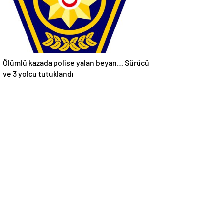
Ölümlü kazada polise yalan beyan… Sürücü
ve 3 yolcu tutuklandı