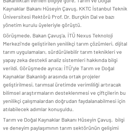
Bakanlıktan verilen bilgiye göre, Tarım ve Doğal
Kaynaklar Bakanı Hüseyin Çavuş, KKTC İstanbul Teknik
Üniversitesi Rektörü Prof. Dr. Burçkin Dal ve bazı
yönetim kurulu üyeleriyle görüştü.
Görüşmede, Bakan Çavuş’a, İTÜ Nexus Teknoloji
Merkezi’nde geliştirilen yenilikçi tarım çözümleri, dijital
tarım uygulamaları, sürdürülebilir tarım teknikleri ve
yapay zeka destekli analiz sistemleri hakkında bilgi
verildi. Görüşmede ayrıca; İTÜ’yle Tarım ve Doğal
Kaynaklar Bakanlığı arasında ortak projeler
geliştirilmesi, tarımsal üretimde verimliliği artıracak
bilimsel araştırmaların desteklenmesi ve çiftçilerin bu
yenilikçi çalışmalardan doğrudan faydalanabilmesi için
atılabilecek adımlar konuşuldu.
Tarım ve Doğal Kaynaklar Bakanı Hüseyin Çavuş, bilgi
ve deneyim paylaşımının tarım sektörünün gelişimi