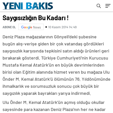
Saygısızlığın Bu Kadarı !
10 Kasım 2014 14:49
ABONE OL
News
Deniz Plaza mağazalarının Gönyeli’deki şubesine
bugün
alış-verişe giden bir çok vatandaş gördükleri
saygısızlık karşısında tepkisini satın aldığı ürünleri geri
bırakarak gösterdi.
Türkiye Cumhuriyeti’nin Kurucusu
Mustafa Kemal Atatürk’ün en büyük devrimlerinden
birisi olan Eğitim alanında hizmet veren bu mağaza Ulu
Önder M. Kemal Atatürk’ü ölümünün 76. Yıldönümünde
ihmalkarlık ve sorumsuzluk sonucu çok büyük bir
saygızılık yaparak bayrakları yarıya indirmedi.
Ulu Önder M. Kemal Atatürk’ün açmış olduğu okullar
sayesinde para kazanan Deniz Plaza’nın her ne kadar