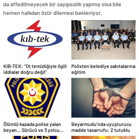
da affedilmeyecek bir saygısızlık yapmış olsa bile
hemen halkdan özür dilemesi bekleniyor.
KIB-TEK: “Ot temizliğiyle ilgili
Polisten belediye zabıtalarına
iddialar doğru değil”
eğitim
Ölümlü kazada polise yalan
Beyarmudu’nda uyuşturucu
beyan… Sürücü ve 3 yolcu
madde tasarrufu: 2 tutuklu
tutuklandı