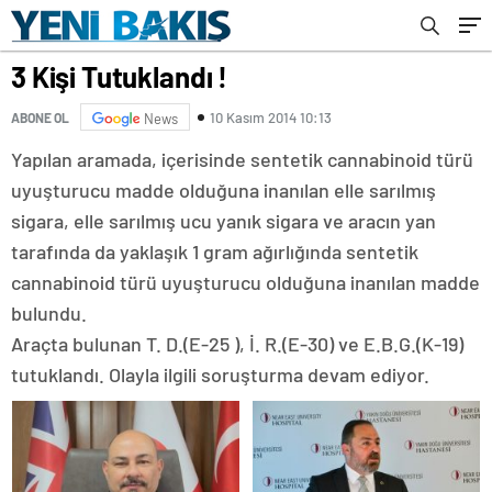
3 Kişi Tutuklandı !
10 Kasım 2014 10:13
ABONE OL
News
Yapılan aramada, içerisinde sentetik cannabinoid türü
uyuşturucu madde olduğuna inanılan elle sarılmış
sigara, elle sarılmış ucu yanık sigara ve aracın yan
tarafında da yaklaşık 1 gram ağırlığında sentetik
cannabinoid türü uyuşturucu olduğuna inanılan madde
bulundu.
Araçta bulunan T. D.(E-25 ), İ. R.(E-30) ve E.B.G.(K-19)
tutuklandı. Olayla ilgili soruşturma devam ediyor.