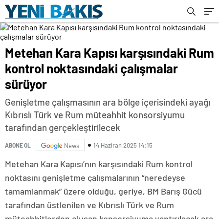
Metehan Kara Kapısı karşısındaki Rum
kontrol noktasındaki çalışmalar
sürüyor
Genişletme çalışmasının ara bölge içerisindeki ayağı
Kıbrıslı Türk ve Rum müteahhit konsorsiyumu
tarafından gerçekleştirilecek
14 Haziran 2025 14:15
ABONE OL
News
Metehan Kara Kapısı’nın karşısındaki Rum kontrol
noktasını genişletme çalışmalarının “neredeyse
tamamlanmak” üzere olduğu, geriye, BM Barış Gücü
tarafından üstlenilen ve Kıbrıslı Türk ve Rum
müteahhitlerden oluşan konsorsiyuma yaptırılacak ara