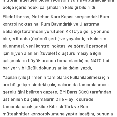
bölge içerisindeki çalışmaların kaldığı bildirildi.
Fileleftheros, Metehan Kara Kapısı karşısındaki Rum
kontrol noktasına, Rum Bayındırlık ve Ulaştırma
Bakanlığı tarafından yürütülen KKTC’ye geliş yönüne
bir şerit daha (üçüncü şerit) ve yayalar için kaldırım
eklenmesi, yeni kontrol noktası ve görevli personel
için hijyen alanları (tuvalet) oluşturulmasıyla ilgili
çalışmaların büyük oranda tamamlandığını, NATO tipi
bariyer v.b küçük dokunuşlar kaldığını yazdı.
Yapılan iyileştirmenin tam olarak kullanılabilmesi için
ara bölge içerisindeki çalışmaların da tamamlanması
gerektiğini belirten gazete, BM Barış Gücü tarafından
üstlenilen bu çalışmaların 2 ile 4 aylık sürede
tamamlanacak şekilde Kıbrıslı Türk ve Rum
müteahhitler konsorsiyumuna yaptırılacağını, bununla