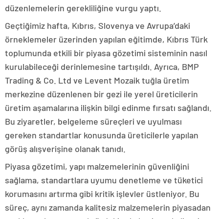
düzenlemelerin gerekliliğine vurgu yaptı.
Geçtiğimiz hafta, Kıbrıs, Slovenya ve Avrupa’daki
örneklemeler üzerinden yapılan eğitimde, Kıbrıs Türk
toplumunda etkili bir piyasa gözetimi sisteminin nasıl
kurulabileceği derinlemesine tartışıldı. Ayrıca, BMP
Trading & Co. Ltd ve Levent Mozaik tuğla üretim
merkezine düzenlenen bir gezi ile yerel üreticilerin
üretim aşamalarına ilişkin bilgi edinme fırsatı sağlandı.
Bu ziyaretler, belgeleme süreçleri ve uyulması
gereken standartlar konusunda üreticilerle yapılan
görüş alışverişine olanak tanıdı.
Piyasa gözetimi, yapı malzemelerinin güvenliğini
sağlama, standartlara uyumu denetleme ve tüketici
korumasını artırma gibi kritik işlevler üstleniyor. Bu
süreç, aynı zamanda kalitesiz malzemelerin piyasadan