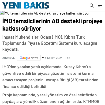
İMO temsilcilerinin AB destekli projeye
katkısı sürüyor
İnşaat Mühendisleri Odası (İMO), Kıbrıs Türk
Toplumunda Piyasa Gözetimi Sistemi kurulacağını
kaydetti.
5 Kasım 2024 11:52
ABONE OL
News
İMO’dan yapılan yazılı açıklamada, Kuzey Kıbrıs’ta
güvenli ve etkili bir piyasa gözetimi sistemi kurma
amacı taşıyan projenin, Avrupa Birliği (AB) tarafından
finanse edildiği belirtildi.
Proje kapsamında, yerel yönetim ve özel sektörden
paydaşlara yönelik düzenlenen eğitimlerde, KTMMOB