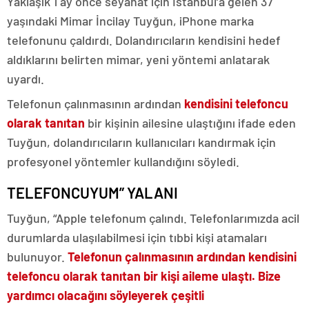
Yaklaşık 1 ay önce seyahat için İstanbul’a gelen 37
yaşındaki Mimar İncilay Tuyğun, iPhone marka
telefonunu çaldırdı. Dolandırıcıların kendisini hedef
aldıklarını belirten mimar, yeni yöntemi anlatarak
uyardı.
Telefonun çalınmasının ardından
kendisini telefoncu
olarak tanıtan
bir kişinin ailesine ulaştığını ifade eden
Tuyğun, dolandırıcıların kullanıcıları kandırmak için
profesyonel yöntemler kullandığını söyledi.
TELEFONCUYUM” YALANI
Tuyğun, “Apple telefonum çalındı. Telefonlarımızda acil
durumlarda ulaşılabilmesi için tıbbi kişi atamaları
bulunuyor.
Telefonun çalınmasının ardından kendisini
telefoncu olarak tanıtan bir kişi aileme ulaştı. Bize
yardımcı olacağını söyleyerek çeşitli