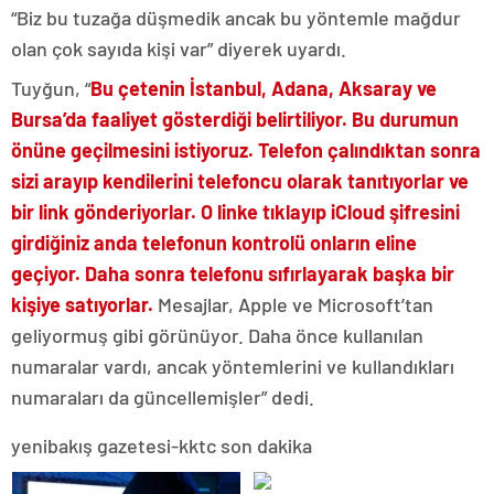
“Biz bu tuzağa düşmedik ancak bu yöntemle mağdur
olan çok sayıda kişi var” diyerek uyardı.
Tuyğun, “
Bu çetenin İstanbul, Adana, Aksaray ve
Bursa’da faaliyet gösterdiği belirtiliyor. Bu durumun
önüne geçilmesini istiyoruz. Telefon çalındıktan sonra
sizi arayıp kendilerini telefoncu olarak tanıtıyorlar ve
bir link gönderiyorlar. O linke tıklayıp iCloud şifresini
girdiğiniz anda telefonun kontrolü onların eline
geçiyor. Daha sonra telefonu sıfırlayarak başka bir
kişiye satıyorlar.
Mesajlar, Apple ve Microsoft’tan
geliyormuş gibi görünüyor. Daha önce kullanılan
numaralar vardı, ancak yöntemlerini ve kullandıkları
numaraları da güncellemişler” dedi.
yenibakış gazetesi-kktc son dakika