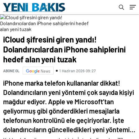
iCloud şifresini giren yandı!
Dolandırıcılardan iPhone sahiplerini
hedef alan yeni tuzak
1 Haziran 2026 09:27
ABONE OL
News
iPhone marka telefon kullananlar dikkat!
Dolandırıcıların yeni yöntemi çok sayıda kişiyi
mağdur ediyor. Apple ve Microsoft’tan
geliyormuş gibi gönderdikleri mesajlarla
telefonun kontrolünü ele geçiriyorlar. İşte
dolandırıcıların güncelledikleri yeni yöntemi…