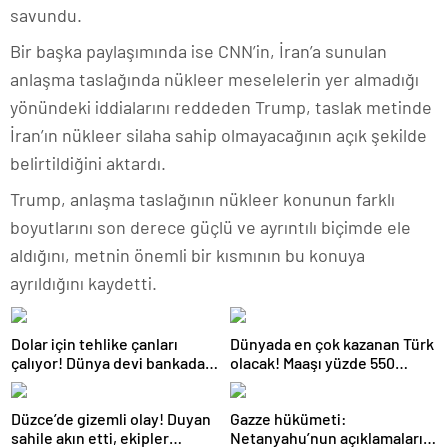
savundu.
Bir başka paylaşımında ise CNN’in, İran’a sunulan
anlaşma taslağında nükleer meselelerin yer almadığı
yönündeki iddialarını reddeden Trump, taslak metinde
İran’ın nükleer silaha sahip olmayacağının açık şekilde
belirtildiğini aktardı.
Trump, anlaşma taslağının nükleer konunun farklı
boyutlarını son derece güçlü ve ayrıntılı biçimde ele
aldığını, metnin önemli bir kısmının bu konuya
ayrıldığını kaydetti.
Dolar için tehlike çanları
Dünyada en çok kazanan Türk
çalıyor! Dünya devi bankadan
olacak! Maaşı yüzde 550
kritik uyarı
artacak
Düzce’de gizemli olay! Duyan
Gazze hükümeti:
sahile akın etti, ekipler
Netanyahu’nun açıklamaları