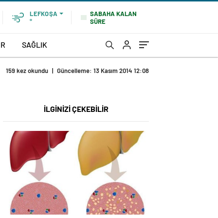
SABAHA KALAN
LEFKOŞA
SÜRE
°
OR
SAĞLIK
159 kez okundu
|
Güncelleme: 13 Kasım 2014 12:08
İLGİNİZİ ÇEKEBİLİR