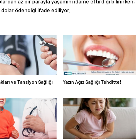
lardan az bir parayla yaşamını idame ettirdiği bilinirken,
 dolar ödendiği ifade ediliyor.
akları ve Tansiyon Sağlığı
Yazın Ağız Sağlığı Tehditte!