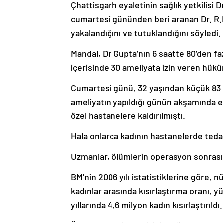
Çhattisgarh eyaletinin sağlık yetkilisi D
cumartesi gününden beri aranan Dr. R.K
yakalandığını ve tutuklandığını söyledi.
Mandal, Dr Gupta’nın 6 saatte 80’den fa
içerisinde 30 ameliyata izin veren hük
Cumartesi günü, 32 yaşından küçük 83 kö
ameliyatın yapıldığı günün akşamında e
özel hastanelere kaldırılmıştı.
Hala onlarca kadının hastanelerde tedavi
Uzmanlar, ölümlerin operasyon sonrası 
BM’nin 2006 yılı istatistiklerine göre, n
kadınlar arasında kısırlaştırma oranı, y
yıllarında 4,6 milyon kadın kısırlaştırıldı.