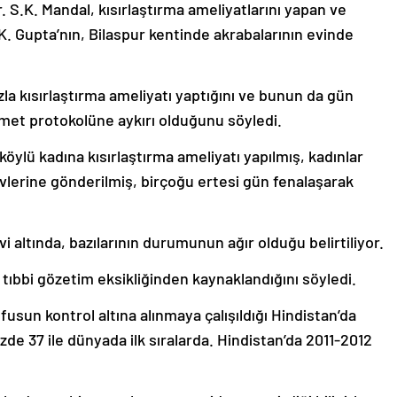
r. S.K. Mandal, kısırlaştırma ameliyatlarını yapan ve
. Gupta’nın, Bilaspur kentinde akrabalarının evinde
zla kısırlaştırma ameliyatı yaptığını ve bunun da gün
ümet protokolüne aykırı olduğunu söyledi.
ylü kadına kısırlaştırma ameliyatı yapılmış, kadınlar
vlerine gönderilmiş, birçoğu ertesi gün fenalaşarak
 altında, bazılarının durumunun ağır olduğu belirtiliyor.
tıbbi gözetim eksikliğinden kaynaklandığını söyledi.
üfusun kontrol altına alınmaya çalışıldığı Hindistan’da
üzde 37 ile dünyada ilk sıralarda. Hindistan’da 2011-2012