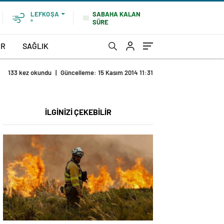
SABAHA KALAN
LEFKOŞA
SÜRE
°
OR
SAĞLIK
133 kez okundu
|
Güncelleme: 15 Kasım 2014 11:31
İLGİNİZİ ÇEKEBİLİR