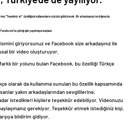
ez “Teşekkür et” özelliğiyle kullanıcıların yüzünü güldürecek. Bir arkadaşınızı kırdığınızda
, Facebook’ta çıktığı gibi yayılmaya başladı.
ismini giriyorsunuz ve Facebook size arkadaşınız ile
sal bir video oluşturuyor.
arklı bir yolunu bulan Facebook, bu özelliği Türkçe
çe olarak da kullanıma sunulan bu özellik kapsamında
sanlar yakın arkadaşlarından sevgililerine,
dar istedikleri kişilere teşekkür edebiliyor. Videonuzu
paylaşmanız gerekiyor. Teşekkür etmek istediğiniz kişi,
arşıya bildirim gidiyor.