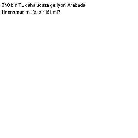
340 bin TL daha ucuza geliyor! Arabada
finansman mı, ‘el birliği’ mi?