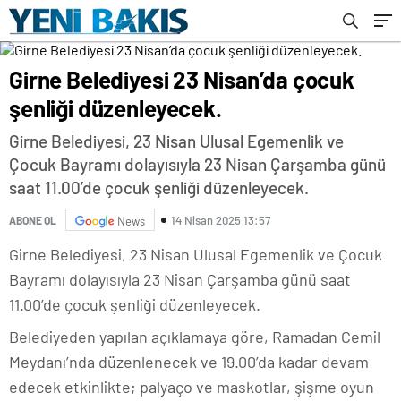
Girne Belediyesi 23 Nisan’da çocuk
şenliği düzenleyecek.
Girne Belediyesi, 23 Nisan Ulusal Egemenlik ve
Çocuk Bayramı dolayısıyla 23 Nisan Çarşamba günü
saat 11.00’de çocuk şenliği düzenleyecek.
14 Nisan 2025 13:57
ABONE OL
News
Girne Belediyesi, 23 Nisan Ulusal Egemenlik ve Çocuk
Bayramı dolayısıyla 23 Nisan Çarşamba günü saat
11.00’de çocuk şenliği düzenleyecek.
Belediyeden yapılan açıklamaya göre, Ramadan Cemil
Meydanı’nda düzenlenecek ve 19.00’da kadar devam
edecek etkinlikte; palyaço ve maskotlar, şişme oyun