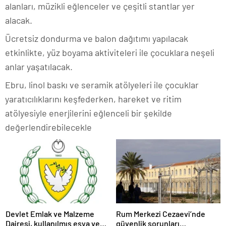
alanları, müzikli eğlenceler ve çeşitli stantlar yer
alacak.
Ücretsiz dondurma ve balon dağıtımı yapılacak
etkinlikte, yüz boyama aktiviteleri ile çocuklara neşeli
anlar yaşatılacak.
Ebru, linol baskı ve seramik atölyeleri ile çocuklar
yaratıcılıklarını keşfederken, hareket ve ritim
atölyesiyle enerjilerini eğlenceli bir şekilde
değerlendirebilecekle
Devlet Emlak ve Malzeme
Rum Merkezi Cezaevi’nde
Dairesi, kullanılmış eşya ve
güvenlik sorunları…