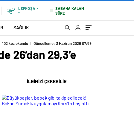
SABAHA KALAN
LEFKOŞA
SÜRE
°
OR
SAĞLIK
102 kez okundu
|
Güncelleme: 3 Haziran 2026 07:59
de 26’dan 29,3’e
İLGİNİZİ ÇEKEBİLİR