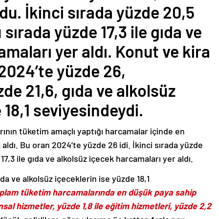
du. İkinci sırada yüzde 20,5
 sırada yüzde 17,3 ile gıda ve
maları yer aldı. Konut ve kira
2024’te yüzde 26,
de 21,6, gıda ve alkolsüz
 18,1 seviyesindeydi.
rının tüketim amaçlı yaptığı harcamalar içinde en
 aldı. Bu oran 2024’te yüzde 26 idi. İkinci sırada yüzde
7,3 ile gıda ve alkolsüz içecek harcamaları yer aldı.
da ve alkolsüz içeceklerin ise yüzde 18,1
oplam tüketim harcamalarında en düşük paya sahip
nsal hizmetler, yüzde 1,8 ile eğitim hizmetleri, yüzde 2,2