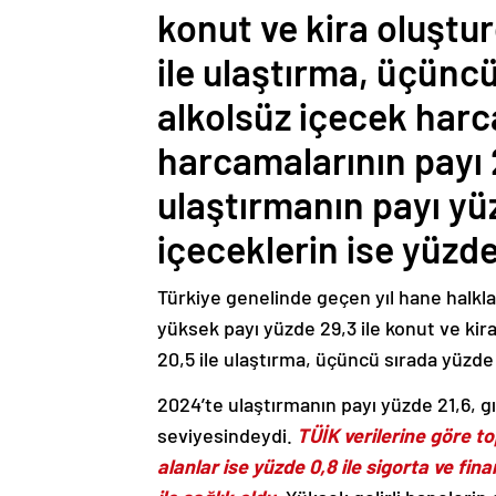
konut ve kira oluştur
ile ulaştırma, üçüncü
alkolsüz içecek harca
harcamalarının payı 
ulaştırmanın payı yüz
içeceklerin ise yüzde
Türkiye genelinde geçen yıl hane halkla
yüksek payı yüzde 29,3 ile konut ve kira
20,5 ile ulaştırma, üçüncü sırada yüzde 1
2024’te ulaştırmanın payı yüzde 21,6, gı
seviyesindeydi.
TÜİK verilerine göre t
alanlar ise yüzde 0,8 ile sigorta ve fina