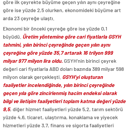
göre ilk çeyrekte büyüme geçen yılın aynı çeyreğine
göre ise yüzde 2,5 olurken, ekonomideki büyüme art
arda 23 çeyreğe ulaştı.
Ekonomi bir önceki çeyreğe göre ise yüzde 0,1
büyüdü.
Üretim yöntemine göre cari fiyatlarla GSYH
tahmini, yılın birinci çeyreğinde geçen yılın aynı
çeyreğine göre yüzde 35,7 artarak 16 trilyon 999
milyar 977 milyon lira oldu.
GSYH’nin birinci çeyrek
değeri cari fiyatlarla ABD doları bazında 389 milyar 598
milyon olarak gerçekleşti.
GSYH’yi oluşturan
faaliyetler incelendiğinde, yılın birinci çeyreğinde
geçen yıla göre zincirlenmiş hacim endeksi olarak
bilgi ve iletişim faaliyetleri toplam katma değeri yüzde
9,5
, diğer hizmet faaliyetleri yüzde 5,2, tarım sektörü
yüzde 4,6, ticaret, ulaştırma, konaklama ve yiyecek
hizmetleri yüzde 3,7, finans ve sigorta faaliyetleri