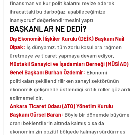
finansman ve kur politikalarını revize ederek
ihracattaki bu darboğazı aşabileceğimize
inanıyoruz” değerlendirmesini yaptı.
BAŞKANLAR NE DEDİ?
Dış Ekonomik İlişkiler Kurulu (DEİK) Başkanı Nail
Olpak:
İş dünyamız, tüm zorlu koşullara rağmen
üretmeye ve ticaret yapmaya devam ediyor.
Müstakil Sanayici ve İşadamları Derneği (MÜSİAD)
Genel Başkanı Burhan Özdemir:
Ekonomi
politikaları şekillendirilirken sanayi sektörünün
ekonomik gelişmede üstlendiği kritik roller göz ardı
edilmemelidir.
Ankara Ticaret Odası (ATO) Yönetim Kurulu
Başkanı Gürsel Baran:
Böyle bir dönemde büyüme
oranı beklentilerin altında kalmış olsa da
ekonomimizin pozitif bölgede kalmayı sürdürmesi