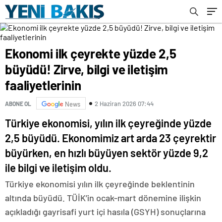
Ekonomi ilk çeyrekte yüzde 2,5
büyüdü! Zirve, bilgi ve iletişim
faaliyetlerinin
2 Haziran 2026 07:44
ABONE OL
News
Türkiye ekonomisi, yılın ilk çeyreğinde yüzde
2,5 büyüdü. Ekonomimiz art arda 23 çeyrektir
büyürken, en hızlı büyüyen sektör yüzde 9,2
ile bilgi ve iletişim oldu.
Türkiye ekonomisi yılın ilk çeyreğinde beklentinin
altında büyüdü. TÜİK’in ocak-mart dönemine ilişkin
açıkladığı gayrisafi yurt içi hasıla (GSYH) sonuçlarına