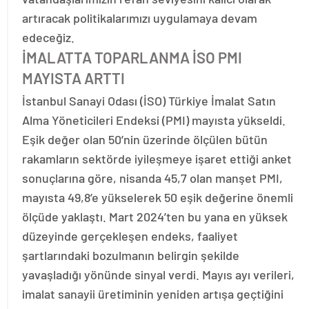
artıracak politikalarımızı uygulamaya devam
edeceğiz.
İMALATTA TOPARLANMA İSO PMI
MAYISTA ARTTI
İstanbul Sanayi Odası (İSO) Türkiye İmalat Satın
Alma Yöneticileri Endeksi (PMI) mayısta yükseldi.
Eşik değer olan 50’nin üzerinde ölçülen bütün
rakamların sektörde iyileşmeye işaret ettiği anket
sonuçlarına göre, nisanda 45,7 olan manşet PMI,
mayısta 49,8’e yükselerek 50 eşik değerine önemli
ölçüde yaklaştı. Mart 2024’ten bu yana en yüksek
düzeyinde gerçekleşen endeks, faaliyet
şartlarındaki bozulmanın belirgin şekilde
yavaşladığı yönünde sinyal verdi. Mayıs ayı verileri,
imalat sanayii üretiminin yeniden artışa geçtiğini