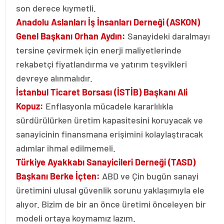
son derece kıymetli.
Anadolu Aslanları İş İnsanları Derneği (ASKON)
Genel Başkanı Orhan Aydın:
Sanayideki daralmayı
tersine çevirmek için enerji maliyetlerinde
rekabetçi fiyatlandırma ve yatırım teşvikleri
devreye alınmalıdır.
İstanbul Ticaret Borsası (İSTİB) Başkanı Ali
Kopuz:
Enflasyonla mücadele kararlılıkla
sürdürülürken üretim kapasitesini koruyacak ve
sanayicinin finansmana erişimini kolaylaştıracak
adımlar ihmal edilmemeli.
Türkiye Ayakkabı Sanayicileri Derneği (TASD)
Başkanı Berke İçten:
ABD ve Çin bugün sanayi
üretimini ulusal güvenlik sorunu yaklaşımıyla ele
alıyor. Bizim de bir an önce üretimi önceleyen bir
modeli ortaya koymamız lazım.