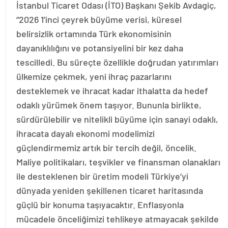
İstanbul Ticaret Odası (İTO) Başkanı Şekib Avdagiç,
“2026 1’inci çeyrek büyüme verisi, küresel
belirsizlik ortamında Türk ekonomisinin
dayanıklılığını ve potansiyelini bir kez daha
tescilledi. Bu süreçte özellikle doğrudan yatırımları
ülkemize çekmek, yeni ihraç pazarlarını
desteklemek ve ihracat kadar ithalatta da hedef
odaklı yürümek önem taşıyor. Bununla birlikte,
sürdürülebilir ve nitelikli büyüme için sanayi odaklı,
ihracata dayalı ekonomi modelimizi
güçlendirmemiz artık bir tercih değil, öncelik.
Maliye politikaları, teşvikler ve finansman olanakları
ile desteklenen bir üretim modeli Türkiye’yi
dünyada yeniden şekillenen ticaret haritasında
güçlü bir konuma taşıyacaktır. Enflasyonla
mücadele önceliğimizi tehlikeye atmayacak şekilde