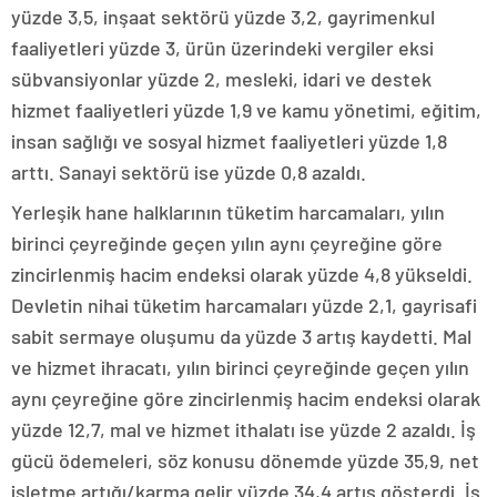
yüzde 3,5, inşaat sektörü yüzde 3,2, gayrimenkul
faaliyetleri yüzde 3, ürün üzerindeki vergiler eksi
sübvansiyonlar yüzde 2, mesleki, idari ve destek
hizmet faaliyetleri yüzde 1,9 ve kamu yönetimi, eğitim,
insan sağlığı ve sosyal hizmet faaliyetleri yüzde 1,8
arttı. Sanayi sektörü ise yüzde 0,8 azaldı.
Yerleşik hane halklarının tüketim harcamaları, yılın
birinci çeyreğinde geçen yılın aynı çeyreğine göre
zincirlenmiş hacim endeksi olarak yüzde 4,8 yükseldi.
Devletin nihai tüketim harcamaları yüzde 2,1, gayrisafi
sabit sermaye oluşumu da yüzde 3 artış kaydetti. Mal
ve hizmet ihracatı, yılın birinci çeyreğinde geçen yılın
aynı çeyreğine göre zincirlenmiş hacim endeksi olarak
yüzde 12,7, mal ve hizmet ithalatı ise yüzde 2 azaldı. İş
gücü ödemeleri, söz konusu dönemde yüzde 35,9, net
işletme artığı/karma gelir yüzde 34,4 artış gösterdi. İş