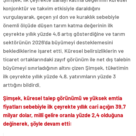
konjonktür ve takvim etkisiyle daraldığını
vurgulayarak, geçen yıl don ve kuraklık sebebiyle
önemli ölçüde düşen tarım katma değerinin ilk
çeyrekte yıllık yüzde 4,6 artış gösterdiğine ve tarım
sektörünün 2026’da büyümeyi desteklemesini
beklediklerine işaret etti. Küresel belirsizliklerin ve
ticaret ortaklarındaki zayıf görünüm ile net dış talebin
büyümeyi sınırladığının altını çizen Şimşek, tüketimin
ilk çeyrekte yıllık yüzde 4,8, yatırımların yüzde 3
arttığını bildirdi.
Şimşek, küresel talep görünümü ve yüksek emtia
fiyatları sebebiyle ilk çeyrekte yıllık cari açığın 39,7
milyar dolar, millî gelire oranla yüzde 2,4 olduğuna
değinerek, şöyle devam etti: