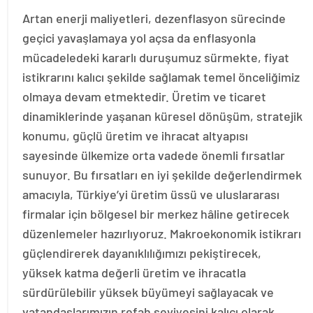
Artan enerji maliyetleri, dezenflasyon sürecinde
geçici yavaşlamaya yol açsa da enflasyonla
mücadeledeki kararlı duruşumuz sürmekte, fiyat
istikrarını kalıcı şekilde sağlamak temel önceliğimiz
olmaya devam etmektedir. Üretim ve ticaret
dinamiklerinde yaşanan küresel dönüşüm, stratejik
konumu, güçlü üretim ve ihracat altyapısı
sayesinde ülkemize orta vadede önemli fırsatlar
sunuyor. Bu fırsatları en iyi şekilde değerlendirmek
amacıyla, Türkiye’yi üretim üssü ve uluslararası
firmalar için bölgesel bir merkez hâline getirecek
düzenlemeler hazırlıyoruz. Makroekonomik istikrarı
güçlendirerek dayanıklılığımızı pekiştirecek,
yüksek katma değerli üretim ve ihracatla
sürdürülebilir yüksek büyümeyi sağlayacak ve
vatandaşlarımızın refah seviyesini kalıcı olarak