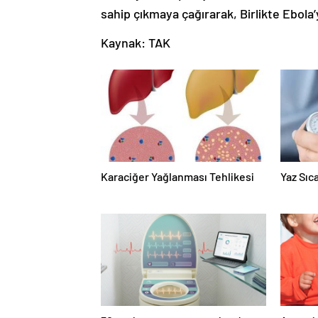
sahip çıkmaya çağırarak, Birlikte Ebola’y
Kaynak: TAK
Karaciğer Yağlanması Tehlikesi
Yaz Sıc