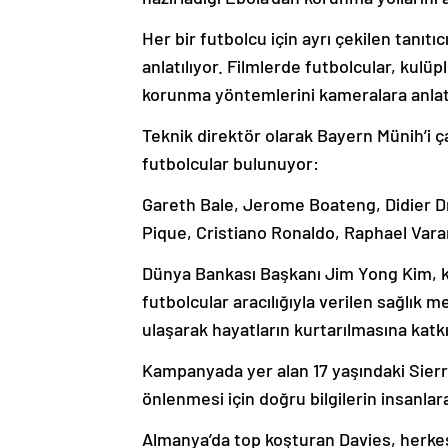
Her bir futbolcu için ayrı çekilen tanıtıc
anlatılıyor. Filmlerde futbolcular, kulü
korunma yöntemlerini kameralara anlat
Teknik direktör olarak Bayern Münih’i ç
futbolcular bulunuyor:
Gareth Bale, Jerome Boateng, Didier D
Pique, Cristiano Ronaldo, Raphael Vara
Dünya Bankası Başkanı Jim Yong Kim, ka
futbolcular aracılığıyla verilen sağlık m
ulaşarak hayatların kurtarılmasına katkı
Kampanyada yer alan 17 yaşındaki Sierr
önlenmesi için doğru bilgilerin insanlar
Almanya’da top koşturan Davies, herke