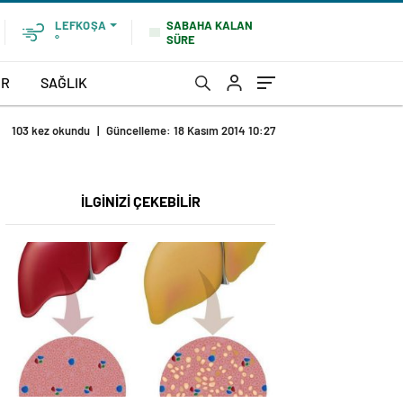
SABAHA KALAN
LEFKOŞA
SÜRE
°
OR
SAĞLIK
103 kez okundu
|
Güncelleme: 18 Kasım 2014 10:27
İLGİNİZİ ÇEKEBİLİR