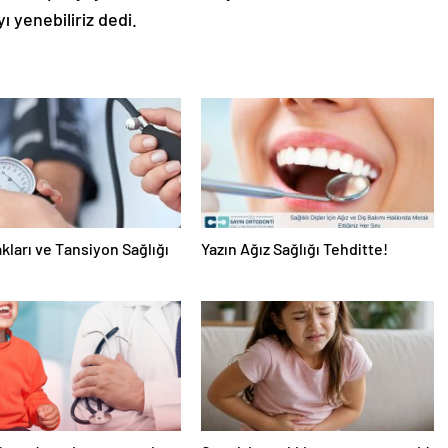
ı yenebiliriz dedi.
akları ve Tansiyon Sağlığı
Yazın Ağız Sağlığı Tehditte!