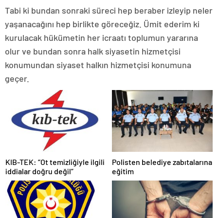
Tabi ki bundan sonraki süreci hep beraber izleyip neler
yaşanacağını hep birlikte göreceğiz. Ümit ederim ki
kurulacak hükümetin her icraatı toplumun yararına
olur ve bundan sonra halk siyasetin hizmetçisi
konumundan siyaset halkın hizmetçisi konumuna
geçer.
KIB-TEK: “Ot temizliğiyle ilgili
Polisten belediye zabıtalarına
iddialar doğru değil”
eğitim