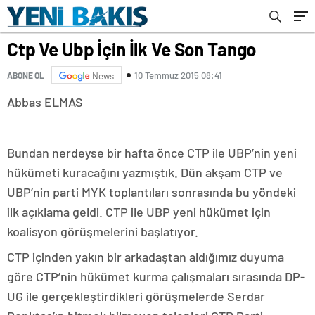
Ctp Ve Ubp İçin İlk Ve Son Tango
10 Temmuz 2015 08:41
ABONE OL
News
Abbas ELMAS
Bundan nerdeyse bir hafta önce CTP ile UBP’nin yeni
hükümeti kuracağını yazmıştık. Dün akşam CTP ve
UBP’nin parti MYK toplantıları sonrasında bu yöndeki
ilk açıklama geldi. CTP ile UBP yeni hükümet için
koalisyon görüşmelerini başlatıyor.
CTP içinden yakın bir arkadaştan aldığımız duyuma
göre CTP’nin hükümet kurma çalışmaları sırasında DP-
UG ile gerçekleştirdikleri görüşmelerde Serdar