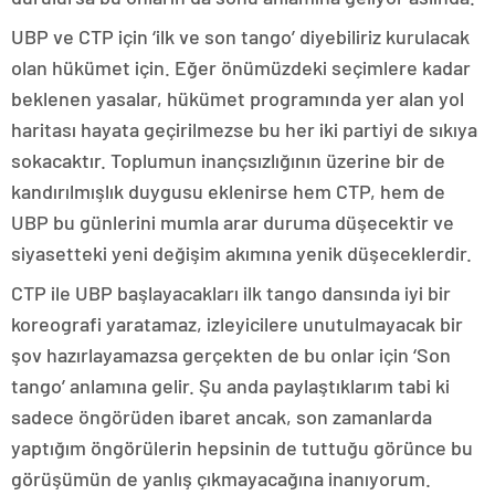
UBP ve CTP için ‘ilk ve son tango’ diyebiliriz kurulacak
olan hükümet için. Eğer önümüzdeki seçimlere kadar
beklenen yasalar, hükümet programında yer alan yol
haritası hayata geçirilmezse bu her iki partiyi de sıkıya
sokacaktır. Toplumun inançsızlığının üzerine bir de
kandırılmışlık duygusu eklenirse hem CTP, hem de
UBP bu günlerini mumla arar duruma düşecektir ve
siyasetteki yeni değişim akımına yenik düşeceklerdir.
CTP ile UBP başlayacakları ilk tango dansında iyi bir
koreografi yaratamaz, izleyicilere unutulmayacak bir
şov hazırlayamazsa gerçekten de bu onlar için ‘Son
tango’ anlamına gelir. Şu anda paylaştıklarım tabi ki
sadece öngörüden ibaret ancak, son zamanlarda
yaptığım öngörülerin hepsinin de tuttuğu görünce bu
görüşümün de yanlış çıkmayacağına inanıyorum.