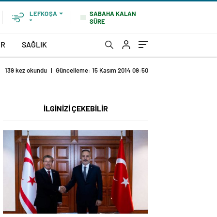
SABAHA KALAN
LEFKOŞA
SÜRE
°
OR
SAĞLIK
139 kez okundu
|
Güncelleme: 15 Kasım 2014 09:50
İLGİNİZİ ÇEKEBİLİR