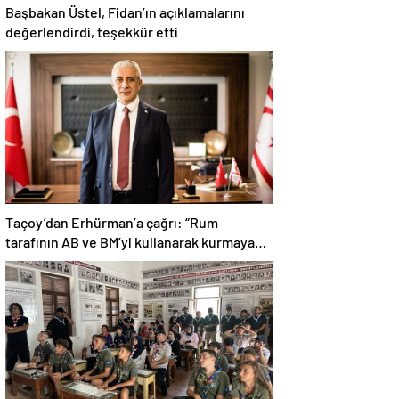
Başbakan Üstel, Fidan’ın açıklamalarını
değerlendirdi, teşekkür etti
Taçoy’dan Erhürman’a çağrı: “Rum
tarafının AB ve BM’yi kullanarak kurmaya
çalıştığı tezgaha izin vermeyiniz”