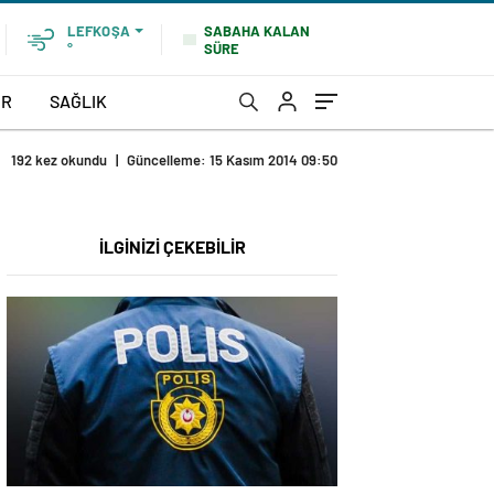
SABAHA KALAN
LEFKOŞA
SÜRE
°
OR
SAĞLIK
192 kez okundu
|
Güncelleme: 15 Kasım 2014 09:50
İLGİNİZİ ÇEKEBİLİR