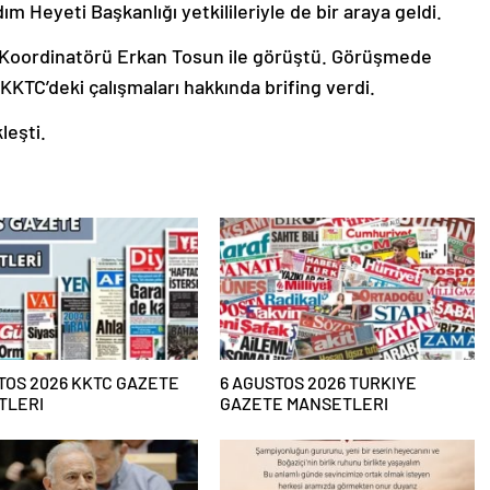
ım Heyeti Başkanlığı yetkilileriyle de bir araya geldi.
ı Koordinatörü Erkan Tosun ile görüştü. Görüşmede
KKTC’deki çalışmaları hakkında brifing verdi.
leşti.
TOS 2026 KKTC GAZETE
6 AGUSTOS 2026 TURKIYE
TLERI
GAZETE MANSETLERI