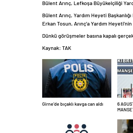
Bülent Arınç, Lefkoşa Büyükelçiliği Yard
Bülent Arınç, Yardım Heyeti Başkanlığ
Erkan Tosun, Arınç’a Yardım Heyeti’nin 
Dünkü görüşmeler basına kapalı gerçek
Kaynak: TAK
Girne’de bıçaklı kavga can aldı
6 AGUS
MANSE