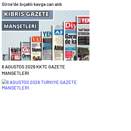
Girne’de bıçaklı kavga can aldı
6 AGUSTOS 2026 KKTC GAZETE
MANSETLERI