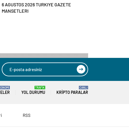
6 AGUSTOS 2026 TURKIYE GAZETE
MANSETLERI
KONOMİ
TRAFİK
CANLI
TELER
YOL DURUMU
KRIPTO PARALAR
ri
RSS