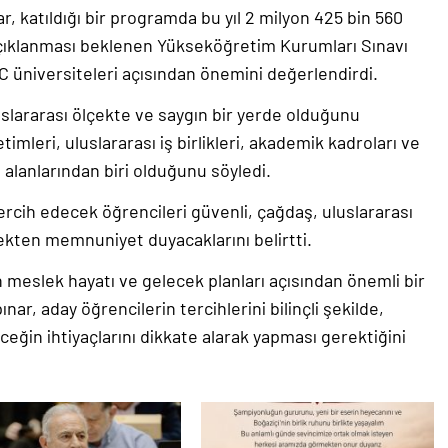
, katıldığı bir programda bu yıl 2 milyon 425 bin 560
ıklanması beklenen Yükseköğretim Kurumları Sınavı
C üniversiteleri açısından önemini değerlendirdi.
lararası ölçekte ve saygın bir yerde olduğunu
timleri, uluslararası iş birlikleri, akademik kadroları ve
a alanlarından biri olduğunu söyledi.
ercih edecek öğrencileri güvenli, çağdaş, uluslararası
kten memnuniyet duyacaklarını belirtti.
n meslek hayatı ve gelecek planları açısından önemli bir
, aday öğrencilerin tercihlerini bilinçli şekilde,
ceğin ihtiyaçlarını dikkate alarak yapması gerektiğini