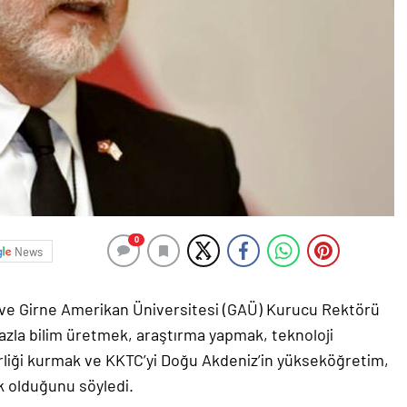
0
News
i ve Girne Amerikan Üniversitesi (GAÜ) Kurucu Rektörü
azla bilim üretmek, araştırma yapmak, teknoloji
irliği kurmak ve KKTC’yi Doğu Akdeniz’in yükseköğretim,
k olduğunu söyledi.