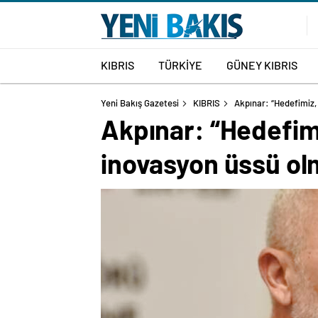
KIBRIS
TÜRKİYE
GÜNEY KIBRIS
Yeni Bakış Gazetesi
KIBRIS
Akpınar: “Hedefimiz,
Akpınar: “Hedefim
inovasyon üssü ol