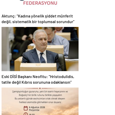
Aktunç: “Kadına yönelik şiddet münferit
değil, sistematik bir toplumsal sorundur”
Eski DİSİ Başkanı Neofitu: “Hristodulidis,
tatile değil Kıbrıs sorununa odaklansın”