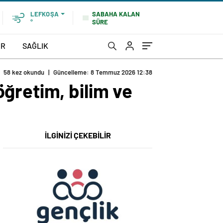
SABAHA KALAN
LEFKOŞA
SÜRE
°
OR
SAĞLIK
58 kez okundu
|
Güncelleme: 8 Temmuz 2026 12:38
ğretim, bilim ve
İLGİNİZİ ÇEKEBİLİR