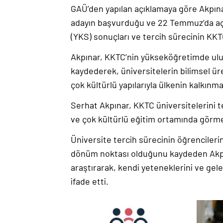
GAÜ’den yapılan açıklamaya göre Akpınar
adayın başvurduğu ve 22 Temmuz’da aç
(YKS) sonuçları ve tercih sürecinin KKT
Akpınar, KKTC’nin yükseköğretimde ulus
kaydederek,
üniversitelerin bilimsel üre
çok kültürlü yapılarıyla ülkenin kalkınm
Serhat Akpınar, KKTC üniversitelerini t
ve çok kültürlü eğitim ortamında görme
Üniversite tercih sürecinin öğrencileri
dönüm noktası olduğunu kaydeden Akpınar
araştırarak, kendi yeteneklerini ve gele
ifade etti.