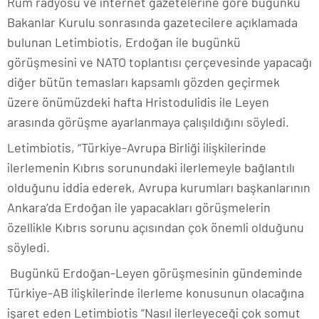
Rum radyosu ve internet gazetelerine göre bugünkü
Bakanlar Kurulu sonrasında gazetecilere açıklamada
bulunan Letimbiotis, Erdoğan ile bugünkü
görüşmesini ve NATO toplantısı çerçevesinde yapacağı
diğer bütün temasları kapsamlı gözden geçirmek
üzere önümüzdeki hafta Hristodulidis ile Leyen
arasında görüşme ayarlanmaya çalışıldığını söyledi.
Letimbiotis, “Türkiye-Avrupa Birliği ilişkilerinde
ilerlemenin Kıbrıs sorunundaki ilerlemeyle bağlantılı
olduğunu iddia ederek, Avrupa kurumları başkanlarının
Ankara’da Erdoğan ile yapacakları görüşmelerin
özellikle Kıbrıs sorunu açısından çok önemli olduğunu
söyledi.
Bugünkü Erdoğan-Leyen görüşmesinin gündeminde
Türkiye-AB ilişkilerinde ilerleme konusunun olacağına
işaret eden Letimbiotis “Nasıl ilerleyeceği çok somut