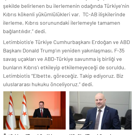
şekilde belirlenen bu ilerlemenin odağında Türkiye’nin
Kıbrıs kökenli yükümlülükleri var. TC-AB ilişkilerinde
ilerleme, Kıbrıs sorunundaki ilerlemeyle tamamen
bağlantılıdır.” dedi.
Letimbiotis’e Türkiye Cumhurbaşkanı Erdoğan ve ABD
Başkanı Donald Trump’ın yeniden yakınlaşması, F-35
savaş uçakları ve ABD-Türkiye savunma iş birliği ve
bunların Kıbrıs’ı etkileyip etkilemeyeceği de soruldu.
Letimbiotis “Elbette, göreceğiz. Takip ediyoruz. Biz
uluslararası hukuku önceliyoruz.” dedi.