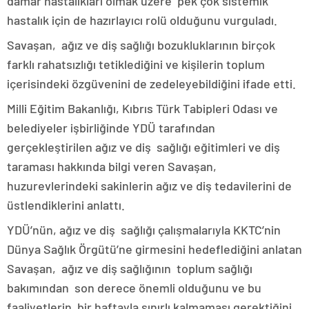
damar hastalıkları olmak üzere pek çok sistemik
hastalık için de hazırlayıcı rolü olduğunu vurguladı.
Savaşan, ağız ve diş sağlığı bozukluklarının birçok
farklı rahatsızlığı tetiklediğini ve kişilerin toplum
içerisindeki özgüvenini de zedeleyebildiğini ifade etti.
Milli Eğitim Bakanlığı, Kıbrıs Türk Tabipleri Odası ve
belediyeler işbirliğinde YDÜ tarafından
gerçekleştirilen ağız ve diş sağlığı eğitimleri ve diş
taraması hakkında bilgi veren Savaşan,
huzurevlerindeki sakinlerin ağız ve diş tedavilerini de
üstlendiklerini anlattı.
YDÜ’nün, ağız ve diş sağlığı çalışmalarıyla KKTC’nin
Dünya Sağlık Örgütü’ne girmesini hedeflediğini anlatan
Savaşan, ağız ve diş sağlığının toplum sağlığı
bakımından son derece önemli olduğunu ve bu
faaliyetlerin bir haftayla sınırlı kalmaması gerektiğini