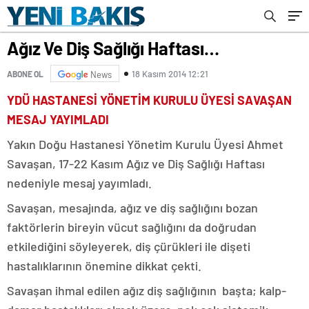
Ağız Ve Diş Sağlığı Haftası…
18 Kasım 2014 12:21
ABONE OL
News
YDÜ HASTANESİ YÖNETİM KURULU ÜYESİ SAVAŞAN
MESAJ YAYIMLADI
Yakın Doğu Hastanesi Yönetim Kurulu Üyesi Ahmet
Savaşan, 17-22 Kasım Ağız ve Diş Sağlığı Haftası
nedeniyle mesaj yayımladı.
Savaşan, mesajında, ağız ve diş sağlığını bozan
faktörlerin bireyin vücut sağlığını da doğrudan
etkilediğini söyleyerek, diş çürükleri ile dişeti
hastalıklarının önemine dikkat çekti.
Savaşan ihmal edilen ağız diş sağlığının başta; kalp-