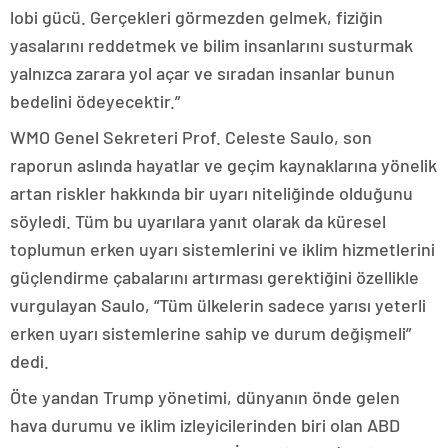
lobi gücü. Gerçekleri görmezden gelmek, fiziğin
yasalarını reddetmek ve bilim insanlarını susturmak
yalnızca zarara yol açar ve sıradan insanlar bunun
bedelini ödeyecektir.”
WMO Genel Sekreteri Prof. Celeste Saulo, son
raporun aslında hayatlar ve geçim kaynaklarına yönelik
artan riskler hakkında bir uyarı niteliğinde olduğunu
söyledi. Tüm bu uyarılara yanıt olarak da küresel
toplumun erken uyarı sistemlerini ve iklim hizmetlerini
güçlendirme çabalarını artırması gerektiğini özellikle
vurgulayan Saulo, “Tüm ülkelerin sadece yarısı yeterli
erken uyarı sistemlerine sahip ve durum değişmeli”
dedi.
Öte yandan Trump yönetimi, dünyanın önde gelen
hava durumu ve iklim izleyicilerinden biri olan ABD