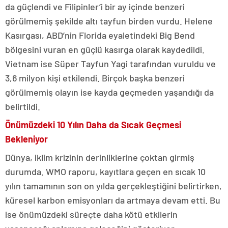
da güçlendi ve Filipinler’i bir ay içinde benzeri
görülmemiş şekilde altı tayfun birden vurdu. Helene
Kasırgası, ABD’nin Florida eyaletindeki Big Bend
bölgesini vuran en güçlü kasırga olarak kaydedildi.
Vietnam ise Süper Tayfun Yagi tarafından vuruldu ve
3,6 milyon kişi etkilendi. Birçok başka benzeri
görülmemiş olayın ise kayda geçmeden yaşandığı da
belirtildi.
Önümüzdeki 10 Yılın Daha da Sıcak Geçmesi
Bekleniyor
Dünya, iklim krizinin derinliklerine çoktan girmiş
durumda. WMO raporu, kayıtlara geçen en sıcak 10
yılın tamamının son on yılda gerçekleştiğini belirtirken,
küresel karbon emisyonları da artmaya devam etti. Bu
ise önümüzdeki süreçte daha kötü etkilerin