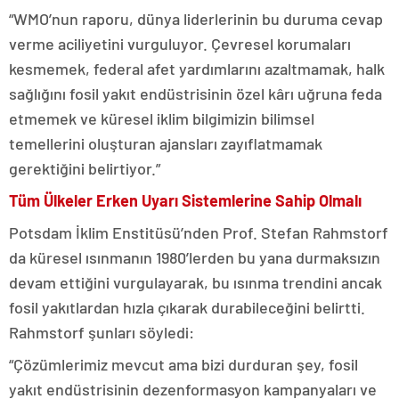
“WMO’nun raporu, dünya liderlerinin bu duruma cevap
verme aciliyetini vurguluyor. Çevresel korumaları
kesmemek, federal afet yardımlarını azaltmamak, halk
sağlığını fosil yakıt endüstrisinin özel kârı uğruna feda
etmemek ve küresel iklim bilgimizin bilimsel
temellerini oluşturan ajansları zayıflatmamak
gerektiğini belirtiyor.”
Tüm Ülkeler Erken Uyarı Sistemlerine Sahip Olmalı
Potsdam İklim Enstitüsü’nden Prof. Stefan Rahmstorf
da küresel ısınmanın 1980’lerden bu yana durmaksızın
devam ettiğini vurgulayarak, bu ısınma trendini ancak
fosil yakıtlardan hızla çıkarak durabileceğini belirtti.
Rahmstorf şunları söyledi:
“Çözümlerimiz mevcut ama bizi durduran şey, fosil
yakıt endüstrisinin dezenformasyon kampanyaları ve