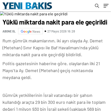
Yüklü miktarda nakit para ele geçirildi
27 Mayıs 2026 16:28
ABONE OL
News
Rum gümrük makamlarının, iki ayrı olayda Ay. Demet
(Metehan) Sınır Kapısı ile Baf Havalimanı’nda yüklü
miktarda nakit para ele geçirdiği bildirildi.
Politis gazetesinin
haberine göre, olaylardan ilki 21
Mayıs’ta Ay. Demet (Metehan) geçiş noktasında
meydana geldi.
Gümrük yetkililerinin İsrail vatandaşı bir şahsın
kullandığı araçta 29 bin 300 euro nakit para ile toplam
değeri 1 milyon 930 bin İsrail şekeli (yaklaşık 569 bin