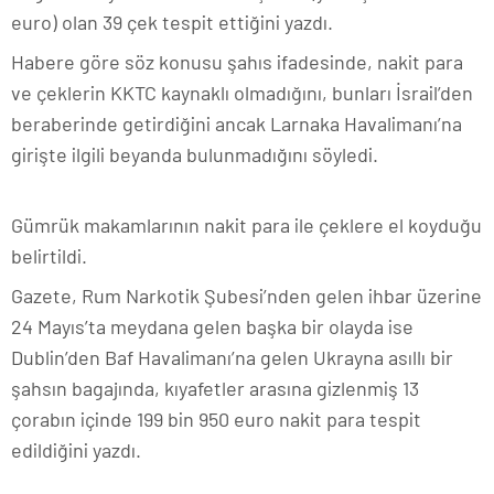
euro) olan 39 çek tespit ettiğini yazdı.
Habere göre söz konusu şahıs ifadesinde, nakit para
ve çeklerin KKTC kaynaklı olmadığını, bunları İsrail’den
beraberinde getirdiğini ancak Larnaka Havalimanı’na
girişte ilgili beyanda bulunmadığını söyledi.
Gümrük makamlarının nakit para ile çeklere el koyduğu
belirtildi.
Gazete, Rum Narkotik Şubesi’nden gelen ihbar üzerine
24 Mayıs’ta meydana gelen başka bir olayda ise
Dublin’den Baf Havalimanı’na gelen Ukrayna asıllı bir
şahsın bagajında, kıyafetler arasına gizlenmiş 13
çorabın içinde 199 bin 950 euro nakit para tespit
edildiğini yazdı.