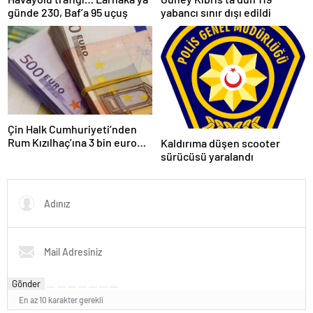
günde 230, Baf’a 95 uçuş
yabancı sınır dışı edildi
Çin Halk Cumhuriyeti’nden
Rum Kızılhaç’ına 3 bin euro
Kaldırıma düşen scooter
mali yardım
sürücüsü yaralandı
Gönder
En az 10 karakter gerekli