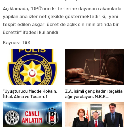
Açıklamada, “DPÖ’nün kriterlerine dayanan rakamlarla
yapılan analizler net şekilde göstermektedir ki, yeni
tespit edilen asgari ücret de açlık sınırının altında bir
ücrettir” ifadesi kullanıldı.
Kaynak: TAK
“Uyuşturucu Madde Kokain,
Z.A. isimli genç kadını bıçakla
İthal, Alma ve Tasarruf
ağır yaralayan, M.B.K
mahkemeye çıkarıldı