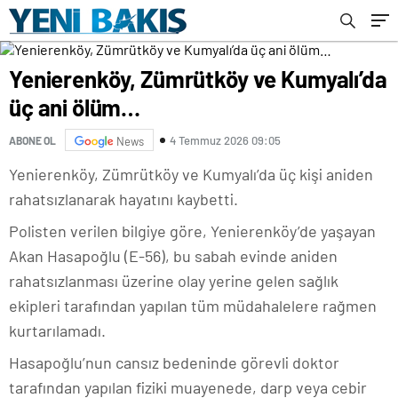
Yenierenköy, Zümrütköy ve Kumyalı’da
üç ani ölüm…
4 Temmuz 2026 09:05
ABONE OL
News
Yenierenköy, Zümrütköy ve Kumyalı’da üç kişi aniden
rahatsızlanarak hayatını kaybetti.
Polisten verilen bilgiye göre, Yenierenköy’de yaşayan
Akan Hasapoğlu (E-56), bu sabah evinde aniden
rahatsızlanması üzerine olay yerine gelen sağlık
ekipleri tarafından yapılan tüm müdahalelere rağmen
kurtarılamadı.
Hasapoğlu’nun cansız bedeninde görevli doktor
tarafından yapılan fiziki muayenede, darp veya cebir