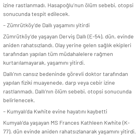
izine rastlanmadı.
Hasapoğlu’nun ölüm sebebi, otopsi
sonucunda tespit edilecek.
–
Zümrütköy’de Dallı
yaşamını yitirdi
Zümrütköy’de yaşayan Derviş Dallı (E-54), dün, evinde
aniden rahatsızlandı. Olay yerine gelen sağlık ekipleri
tarafından yapılan tüm müdahalelere rağmen
kurtarılamayarak, yaşamını yitirdi.
Dallı’nın cansız bedeninde görevli doktor tarafından
yapılan fiziki muayenede, darp veya cebir izine
rastlanmadı.
Dallı’nın ölüm sebebi, otopsi sonucunda
belirlenecek.
–
Kumyalı’da
Kwhite evine hayatını kaybetti
Kumyalı’da yaşayan MS Frances Kathleen Kwhite (K-
77), dün evinde aniden rahatsızlanarak yaşamını yitirdi.