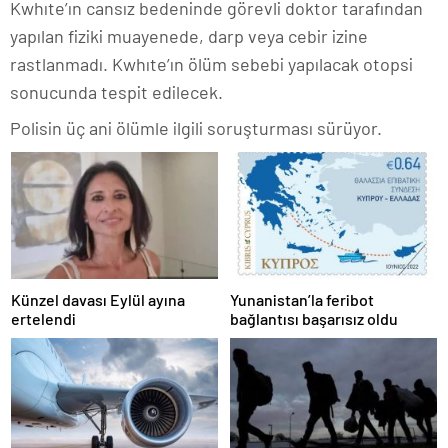
Kwhıte’ın cansız bedeninde görevli doktor tarafından
yapılan fiziki muayenede, darp veya cebir izine
rastlanmadı.
Kwhıte’ın ölüm sebebi yapılacak otopsi
sonucunda tespit edilecek.
Polisin üç ani ölümle ilgili soruşturması sürüyor.
Künzel davası Eylül ayına
Yunanistan’la feribot
ertelendi
bağlantısı başarısız oldu