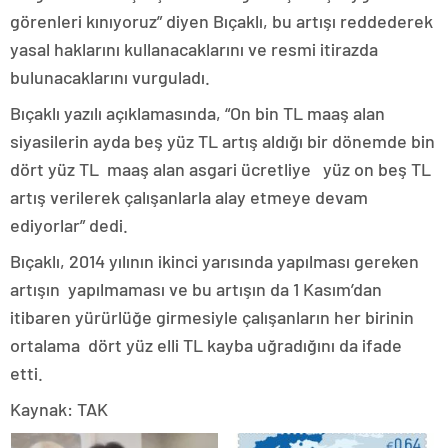
görenleri kınıyoruz” diyen Bıçaklı, bu artışı reddederek
yasal haklarını kullanacaklarını ve resmi itirazda
bulunacaklarını vurguladı.
Bıçaklı yazılı açıklamasında, “On bin TL maaş alan
siyasilerin ayda beş yüz TL artış aldığı bir dönemde bin
dört yüz TL maaş alan asgari ücretliye yüz on beş TL
artış verilerek çalışanlarla alay etmeye devam
ediyorlar” dedi.
Bıçaklı, 2014 yılının ikinci yarısında yapılması gereken
artışın yapılmaması ve bu artışın da 1 Kasım’dan
itibaren yürürlüğe girmesiyle çalışanların her birinin
ortalama dört yüz elli TL kayba uğradığını da ifade
etti.
Kaynak: TAK