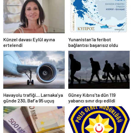
Künzel davası Eylül ayına
Yunanistan’la feribot
ertelendi
bağlantısı başarısız oldu
Havayolu trafiği… Larnaka’ya
Güney Kıbrıs’ta dün 119
günde 230, Baf’a 95 uçuş
yabancı sınır dışı edildi