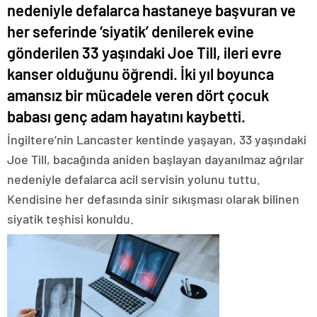
nedeniyle defalarca hastaneye başvuran ve
her seferinde ‘siyatik’ denilerek evine
gönderilen 33 yaşındaki Joe Till, ileri evre
kanser olduğunu öğrendi. İki yıl boyunca
amansız bir mücadele veren dört çocuk
babası genç adam hayatını kaybetti.
İngiltere’nin Lancaster kentinde yaşayan, 33 yaşındaki
Joe Till, bacağında aniden başlayan dayanılmaz ağrılar
nedeniyle defalarca acil servisin yolunu tuttu.
Kendisine her defasında sinir sıkışması olarak bilinen
siyatik teşhisi konuldu.