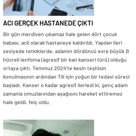
ACI GERÇEK HASTANEDE ÇIKTI
Bir gün merdiven çıkamaz hale gelen dört çocuk
babası, acil olarak hastaneye kaldırıldı. Yapılan ileri
seviyede tetkiklerde, adamın dördüncü evre büyük B
hücreli lenfoma (agresif bir kan kanseri türü) olduğu
ortaya çıktı. Temmuz 2024’te kesin teşhisin
konulmasının ardından Till için yoğun bir tedavi süreci
başladı. Kanser o kadar agresif ilerledi ki, genç adam
zamanla omuzlarından aşağısını hareket ettiremez
hale geldi, felç oldu.