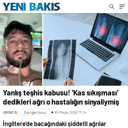
Yanlış teşhis kabusu! ‘Kas sıkışması’
dedikleri ağrı o hastalığın sinyaliymiş
30 Mayıs 2026 17:14
ABONE OL
News
İngiltere’de bacağındaki şiddetli ağrılar