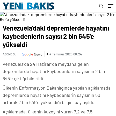
Venezuela’daki depremlerde hayatını
kaybedenlerin sayısı 2 bin 645’e
yükseldi
4 Temmuz 2026 08:24
ABONE OL
News
Venezuela’da 24 Haziran’da meydana gelen
depremlerde hayatını kaybedenlerin sayısının 2 bin
645’e çıktığı bildirildi.
Ülkenin Enformasyon Bakanlığınca yapılan açıklamada,
depremlerde hayatını kaybedenlerin sayısının 50
artarak 2 bin 645’e yükseldiği bilgisi paylaşıldı.
Açıklamada, ülkenin kuzeyini vuran 7,2 ve 7,5