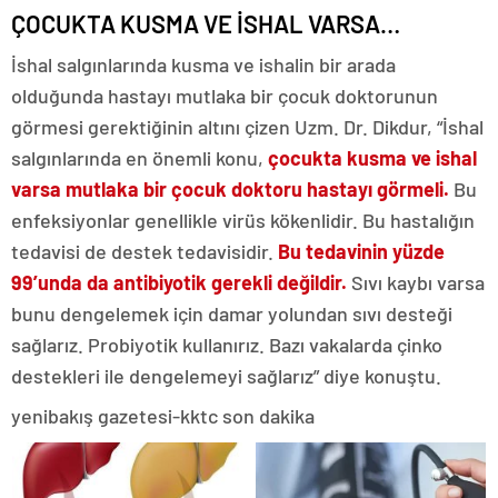
ÇOCUKTA KUSMA VE İSHAL VARSA…
İshal salgınlarında kusma ve ishalin bir arada
olduğunda hastayı mutlaka bir çocuk doktorunun
görmesi gerektiğinin altını çizen Uzm. Dr. Dikdur, “İshal
salgınlarında en önemli konu,
çocukta kusma ve ishal
varsa mutlaka bir çocuk doktoru hastayı görmeli.
Bu
enfeksiyonlar genellikle virüs kökenlidir. Bu hastalığın
tedavisi de destek tedavisidir.
Bu tedavinin yüzde
99’unda da antibiyotik gerekli değildir.
Sıvı kaybı varsa
bunu dengelemek için damar yolundan sıvı desteği
sağlarız. Probiyotik kullanırız. Bazı vakalarda çinko
destekleri ile dengelemeyi sağlarız” diye konuştu.
yenibakış gazetesi-kktc son dakika