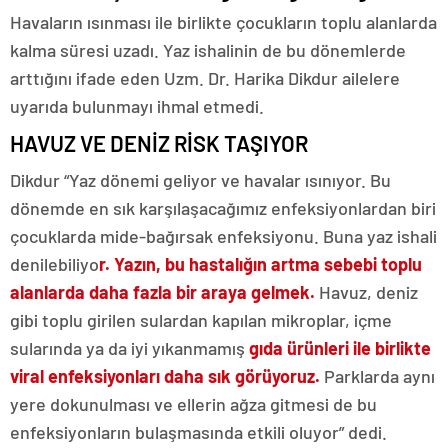
Havaların ısınması ile birlikte çocukların toplu alanlarda
kalma süresi uzadı. Yaz ishalinin de bu dönemlerde
arttığını ifade eden Uzm. Dr. Harika Dikdur ailelere
uyarıda bulunmayı ihmal etmedi.
HAVUZ VE DENİZ RİSK TAŞIYOR
Dikdur “Yaz dönemi geliyor ve havalar ısınıyor. Bu
dönemde en sık karşılaşacağımız enfeksiyonlardan biri
çocuklarda mide-bağırsak enfeksiyonu. Buna yaz ishali
denilebiliyo
r. Yazın, bu hastalığın artma sebebi toplu
alanlarda daha fazla bir araya gelmek.
Havuz, deniz
gibi toplu girilen sulardan kapılan mikroplar, içme
sularında ya da iyi yıkanmamış
gıda ürünleri ile birlikte
viral enfeksiyonları daha sık görüyoruz.
Parklarda aynı
yere dokunulması ve ellerin ağza gitmesi de bu
enfeksiyonların bulaşmasında etkili oluyor” dedi.