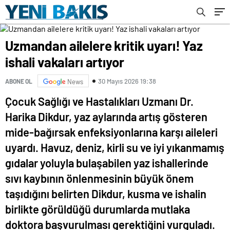
Uzmandan ailelere kritik uyarı! Yaz
ishali vakaları artıyor
30 Mayıs 2026 19:38
ABONE OL
News
Çocuk Sağlığı ve Hastalıkları Uzmanı Dr.
Harika Dikdur, yaz aylarında artış gösteren
mide-bağırsak enfeksiyonlarına karşı aileleri
uyardı. Havuz, deniz, kirli su ve iyi yıkanmamış
gıdalar yoluyla bulaşabilen yaz ishallerinde
sıvı kaybının önlenmesinin büyük önem
taşıdığını belirten Dikdur, kusma ve ishalin
birlikte görüldüğü durumlarda mutlaka
doktora başvurulması gerektiğini vurguladı.