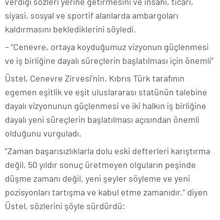
verdiği sözleri yerine getirmesini ve insani, ticari,
siyasi, sosyal ve sportif alanlarda ambargoları
kaldırmasını beklediklerini söyledi.
– “Cenevre, ortaya koyduğumuz vizyonun güçlenmesi
ve iş birliğine dayalı süreçlerin başlatılması için önemli”
Üstel, Cenevre Zirvesi’nin, Kıbrıs Türk tarafının
egemen eşitlik ve eşit uluslararası statünün talebine
dayalı vizyonunun güçlenmesi ve iki halkın iş birliğine
dayalı yeni süreçlerin başlatılması açısından önemli
olduğunu vurguladı.
“Zaman başarısızlıklarla dolu eski defterleri karıştırma
değil, 50 yıldır sonuç üretmeyen olguların peşinde
düşme zamanı değil, yeni şeyler söyleme ve yeni
pozisyonları tartışma ve kabul etme zamanıdır.” diyen
Üstel, sözlerini şöyle sürdürdü: