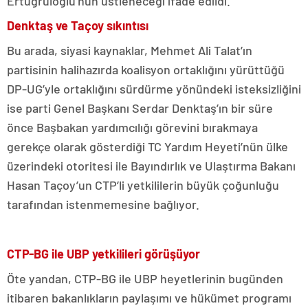
Ertuğruloğlu’nun üstleneceği ifade edildi.
Denktaş ve Taçoy sıkıntısı
Bu arada, siyasi kaynaklar, Mehmet Ali Talat’ın
partisinin halihazırda koalisyon ortaklığını yürüttüğü
DP-UG’yle ortaklığını sürdürme yönündeki isteksizliğini
ise parti Genel Başkanı Serdar Denktaş’ın bir süre
önce Başbakan yardımcılığı görevini bırakmaya
gerekçe olarak gösterdiği TC Yardım Heyeti’nün ülke
üzerindeki otoritesi ile Bayındırlık ve Ulaştırma Bakanı
Hasan Taçoy’un CTP’li yetkililerin büyük çoğunluğu
tarafından istenmemesine bağlıyor.
CTP-BG ile UBP yetkilileri görüşüyor
Öte yandan, CTP-BG ile UBP heyetlerinin bugünden
itibaren bakanlıkların paylaşımı ve hükümet programı