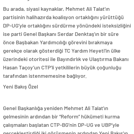
Bu arada, siyasi kaynaklar, Mehmet Ali Talat’ın
partisinin halihazırda koalisyon ortaklığını yürüttüğü
DP-UG’yle ortaklığını sürdürme yönündeki isteksizliğini
ise parti Genel Başkanı Serdar Denktaş’ın bir süre
önce Başbakan Yardımcılığı görevini bırakmaya
gerekçe olarak gösterdiği TC Yardım Heyeti’in ülke
üzerindeki otoritesi ile Bayındırlık ve Ulaştırma Bakanı
Hasan Taçoy’un CTP’li yetkililerin büyük çoğunluğu
tarafından istenmemesine bağlıyor.
Yeni Bakış Özel
Genel Başkanlığa yeniden Mehmet Ali Talat’ın
gelmesinin ardından bir “Reform” hükümeti kurma
çalışmaları başlatan CTP-BG’nin DP-UG ve UBP’yle
gerçekleştirdiği iki görüşmenin ardından Yeni Bakış’ın