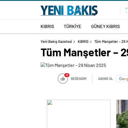
KIBRIS
TÜRKİYE
GÜNEY KIBRIS
Yeni Bakış Gazetesi
KIBRIS
Tüm Manşetler – 29 
Tüm Manşetler – 2
0
BEĞENDİM
ABONE OL