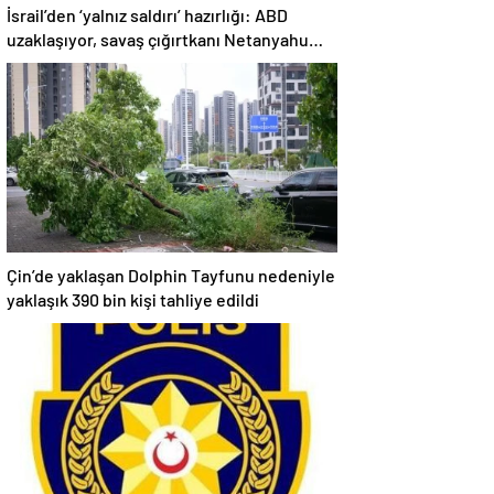
İsrail’den ‘yalnız saldırı’ hazırlığı: ABD
uzaklaşıyor, savaş çığırtkanı Netanyahu
kana doymuyor
Çin’de yaklaşan Dolphin Tayfunu nedeniyle
yaklaşık 390 bin kişi tahliye edildi