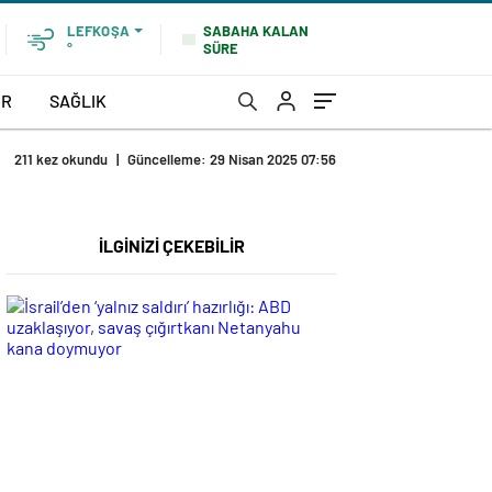
SABAHA KALAN
LEFKOŞA
SÜRE
°
OR
SAĞLIK
211 kez okundu
|
Güncelleme: 29 Nisan 2025 07:56
İLGİNİZİ ÇEKEBİLİR