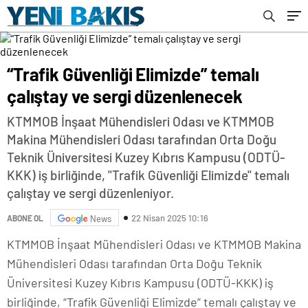
“Trafik Güvenliği Elimizde” temalı
çalıştay ve sergi düzenlenecek
KTMMOB İnşaat Mühendisleri Odası ve KTMMOB
Makina Mühendisleri Odası tarafından Orta Doğu
Teknik Üniversitesi Kuzey Kıbrıs Kampusu (ODTÜ-
KKK) iş birliğinde, "Trafik Güvenliği Elimizde" temalı
çalıştay ve sergi düzenleniyor.
22 Nisan 2025 10:16
ABONE OL
News
KTMMOB İnşaat Mühendisleri Odası ve KTMMOB Makina
Mühendisleri Odası tarafından Orta Doğu Teknik
Üniversitesi Kuzey Kıbrıs Kampusu (ODTÜ-KKK) iş
birliğinde, “Trafik Güvenliği Elimizde” temalı çalıştay ve