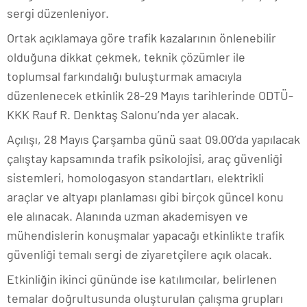
sergi düzenleniyor.
Ortak açıklamaya göre
trafik kazalarının önlenebilir
olduğuna dikkat çekmek, teknik çözümler ile
toplumsal farkındalığı buluşturmak amacıyla
düzenlenecek etkinlik 2
8-29 Mayıs tarihlerinde
ODTÜ-
KKK Rauf R. Denktaş Salonu’nda yer alacak.
Açılışı, 28 Mayıs Çarşamba günü saat 09.00’da yapılacak
ç
alıştay kapsamında trafik psikolojisi, araç güvenliği
sistemleri, homologasyon standartları, elektrikli
araçlar ve altyapı planlaması gibi birçok güncel konu
ele alınacak. Alanında uzman akademisyen ve
mühendislerin konuşmalar yapacağı etkinlikte trafik
güvenliği temalı sergi de ziyaretçilere açık olacak.
Etkinliğin ikinci gününde ise katılımcılar, belirlenen
temalar doğrultusunda oluşturulan çalışma grupları