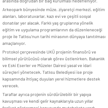
arasında doğrudan bir bağ kurulması hedefleniyor.
Arkeopark bünyesinde müze, ziyaretçi merkezi, eğitim
alanları, laboratuvarlar, kazı evi ve çeşitli sosyal
donatılar yer alacak. Farklı yaş gruplarına yönelik
eğitim ve uygulama programlarının da düzenleneceği
proje ile Tatlısu’nun tarihi mirasının dünyaya tanıtılması
amaçlanıyor.
Protokol çerçevesinde UKÜ projenin finansörü ve
bilimsel yürütücüsü olarak görev üstlenirken, Bakanlık
ve Eski Eserler ve Müzeler Dairesi yasal ve idari
süreçleri yönetecek, Tatlısu Belediyesi ise proje
kapsamında ihtiyaç duyulan yerel hizmetlere destek
verecek.
Taraflar ayrıca projenin sürdürülebilir bir yapıya
kavuşması ve kendi gelir kaynaklarıyla uzun yıllar
faaliyet göstermesi konusunda mutabakata vardı.