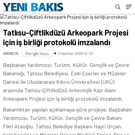
Tatlısu-Çiftlikdüzü Arkeopark Projesi
için iş birliği protokolü imzalandı
3 Haziran 2026 12:33
ABONE OL
News
Başbakan Yardımcısı, Turizm, Kültür, Gençlik ve Çevre
Bakanlığı, Tatlısu Belediyesi, Eski Eserler ve Müzeler
Dairesi ile Uluslararası Kıbrıs Üniversitesi (UKÜ)
arasında Tatlısu-Çiftlikdüzü Arkeolojik Kazı Alanı
Arkeopark Projesi için iş birliği protokolü imzalandı.
Bakanlıktan yapılan açıklamaya göre projeye, Başbakan
Yardımcısı, Turizm, Kültür, Gençlik ve Çevre Bakanı
Fikri Ataoğlu, Tatlısu Belediye Başkanı Hayri Orçan,
Eski Eserler ve Müzeler Dairesi Müdürü Emine Ziba ve