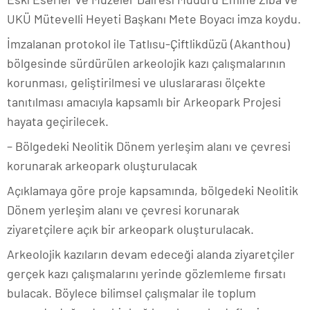
UKÜ Mütevelli Heyeti Başkanı Mete Boyacı imza koydu.
İmzalanan protokol ile Tatlısu-Çiftlikdüzü (Akanthou)
bölgesinde sürdürülen arkeolojik kazı çalışmalarının
korunması, geliştirilmesi ve uluslararası ölçekte
tanıtılması amacıyla kapsamlı bir Arkeopark Projesi
hayata geçirilecek.
– Bölgedeki Neolitik Dönem yerleşim alanı ve çevresi
korunarak arkeopark oluşturulacak
Açıklamaya göre proje kapsamında, bölgedeki Neolitik
Dönem yerleşim alanı ve çevresi korunarak
ziyaretçilere açık bir arkeopark oluşturulacak.
Arkeolojik kazıların devam edeceği alanda ziyaretçiler
gerçek kazı çalışmalarını yerinde gözlemleme fırsatı
bulacak. Böylece bilimsel çalışmalar ile toplum