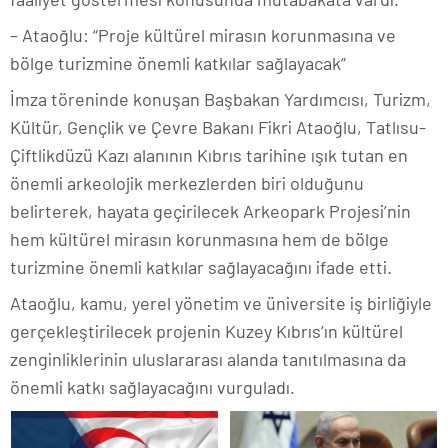
– Ataoğlu: “Proje kültürel mirasın korunmasına ve
bölge turizmine önemli katkılar sağlayacak”
İmza töreninde konuşan Başbakan Yardımcısı, Turizm,
Kültür, Gençlik ve Çevre Bakanı Fikri Ataoğlu, Tatlısu-
Çiftlikdüzü Kazı alanının Kıbrıs tarihine ışık tutan en
önemli arkeolojik merkezlerden biri olduğunu
belirterek, hayata geçirilecek Arkeopark Projesi’nin
hem kültürel mirasın korunmasına hem de bölge
turizmine önemli katkılar sağlayacağını ifade etti.
Ataoğlu, kamu, yerel yönetim ve üniversite iş birliğiyle
gerçekleştirilecek projenin Kuzey Kıbrıs’ın kültürel
zenginliklerinin uluslararası alanda tanıtılmasına da
önemli katkı sağlayacağını vurguladı.