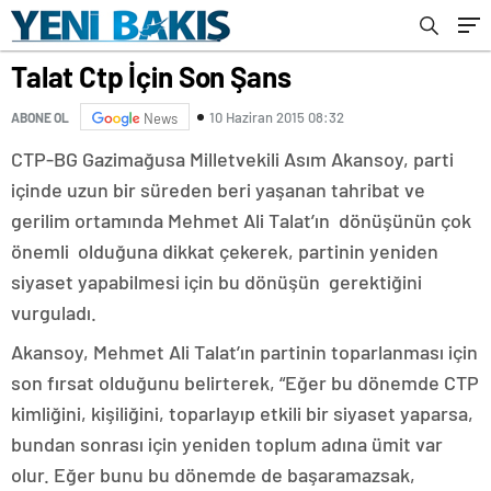
Talat Ctp İçin Son Şans
10 Haziran 2015 08:32
ABONE OL
News
CTP-BG Gazimağusa Milletvekili Asım Akansoy, parti
içinde uzun bir süreden beri yaşanan tahribat ve
gerilim ortamında Mehmet Ali Talat’ın dönüşünün çok
önemli olduğuna dikkat çekerek, partinin yeniden
siyaset yapabilmesi için bu dönüşün gerektiğini
vurguladı.
Akansoy, Mehmet Ali Talat’ın partinin toparlanması için
son fırsat olduğunu belirterek, “Eğer bu dönemde CTP
kimliğini, kişiliğini, toparlayıp etkili bir siyaset yaparsa,
bundan sonrası için yeniden toplum adına ümit var
olur. Eğer bunu bu dönemde de başaramazsak,