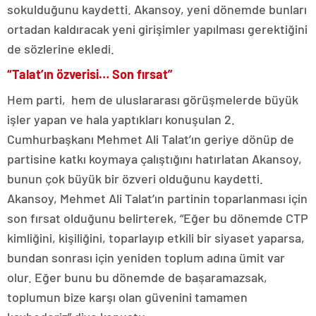
sokulduğunu kaydetti. Akansoy, yeni dönemde bunları
ortadan kaldıracak yeni girişimler yapılması gerektiğini
de sözlerine ekledi.
“Talat’ın özverisi… Son fırsat”
Hem parti, hem de uluslararası görüşmelerde büyük
işler yapan ve hala yaptıkları konuşulan 2.
Cumhurbaşkanı Mehmet Ali Talat’ın geriye dönüp de
partisine katkı koymaya çalıştığını hatırlatan Akansoy,
bunun çok büyük bir özveri olduğunu kaydetti.
Akansoy, Mehmet Ali Talat’ın partinin toparlanması için
son fırsat olduğunu belirterek, “Eğer bu dönemde CTP
kimliğini, kişiliğini, toparlayıp etkili bir siyaset yaparsa,
bundan sonrası için yeniden toplum adına ümit var
olur. Eğer bunu bu dönemde de başaramazsak,
toplumun bize karşı olan güvenini tamamen