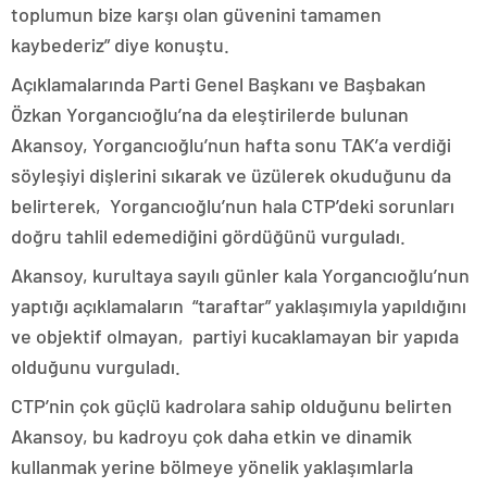
toplumun bize karşı olan güvenini tamamen
kaybederiz” diye konuştu.
Açıklamalarında Parti Genel Başkanı ve Başbakan
Özkan Yorgancıoğlu’na da eleştirilerde bulunan
Akansoy, Yorgancıoğlu’nun hafta sonu TAK’a verdiği
söyleşiyi dişlerini sıkarak ve üzülerek okuduğunu da
belirterek, Yorgancıoğlu’nun hala CTP’deki sorunları
doğru tahlil edemediğini gördüğünü vurguladı.
Akansoy, kurultaya sayılı günler kala Yorgancıoğlu’nun
yaptığı açıklamaların “taraftar” yaklaşımıyla yapıldığını
ve objektif olmayan, partiyi kucaklamayan bir yapıda
olduğunu vurguladı.
CTP’nin çok güçlü kadrolara sahip olduğunu belirten
Akansoy, bu kadroyu çok daha etkin ve dinamik
kullanmak yerine bölmeye yönelik yaklaşımlarla