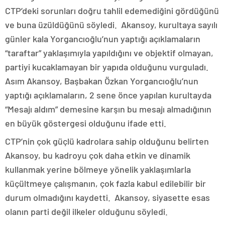
CTP’deki sorunları doğru tahlil edemediğini gördüğünü
ve buna üzüldüğünü söyledi. Akansoy, kurultaya sayılı
günler kala Yorgancıoğlu’nun yaptığı açıklamaların
“taraftar” yaklaşımıyla yapıldığını ve objektif olmayan,
partiyi kucaklamayan bir yapıda olduğunu vurguladı.
Asım Akansoy, Başbakan Özkan Yorgancıoğlu’nun
yaptığı açıklamaların, 2 sene önce yapılan kurultayda
“Mesajı aldım” demesine karşın bu mesajı almadığının
en büyük göstergesi olduğunu ifade etti.
CTP’nin çok güçlü kadrolara sahip olduğunu belirten
Akansoy, bu kadroyu çok daha etkin ve dinamik
kullanmak yerine bölmeye yönelik yaklaşımlarla
küçültmeye çalışmanın, çok fazla kabul edilebilir bir
durum olmadığını kaydetti. Akansoy, siyasette esas
olanın parti değil ilkeler olduğunu söyledi.