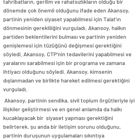
tahribatların, gerilim ve rahatsızlıkların olduğu bir
dönemde çok önemli olduğunu ifade eden Akansoy,
partinin yeniden siyaset yapabilmesi için Talat’ın
dönmesinin gerekliliğini vurguladı. Akansoy, halkın
partiden beklentilerini bulması ve partinin yeniden
genişlemesi için tüzüğünü değişmesi gerektiğini
söyledi. Akansoy, CTP’nin tedavilerini yapabilmesi ve
yaralarını sarabilmesi için bir programa ve zamana
ihtiyacı olduğunu söyledi. Akansoy, kimsenin
dışlanmadan ve birlikte hareket edilmesi gerektiğini
vurguladı.
Akansoy, partinin sendika, sivil toplum örgütleriyle iyi
ilişkiler geliştirmesi ve en genel anlamda da halkı
kucaklayacak bir siyaset yapması gerektiğini
belirterek, şu anda bir iletişim sorunu olduğunu,
partinin duruşunun uygulamaları sıkıntıya