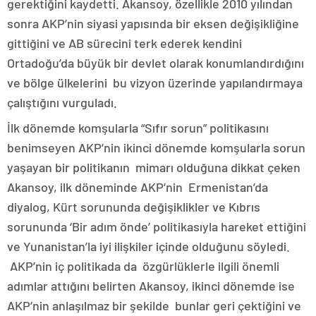
gerektiğini kaydetti. Akansoy, özellikle 2010 yılından
sonra AKP’nin siyasi yapısında bir eksen değişikliğine
gittiğini ve AB sürecini terk ederek kendini
Ortadoğu’da büyük bir devlet olarak konumlandırdığını
ve bölge ülkelerini bu vizyon üzerinde yapılandırmaya
çalıştığını vurguladı.
İlk dönemde komşularla “Sıfır sorun” politikasını
benimseyen AKP’nin ikinci dönemde komşularla sorun
yaşayan bir politikanın mimarı olduğuna dikkat çeken
Akansoy, ilk döneminde AKP’nin Ermenistan’da
diyalog, Kürt sorununda değişiklikler ve Kıbrıs
sorununda ‘Bir adım önde’ politikasıyla hareket ettiğini
ve Yunanistan’la iyi ilişkiler içinde olduğunu söyledi.
AKP’nin iç politikada da özgürlüklerle ilgili önemli
adımlar attığını belirten Akansoy, ikinci dönemde ise
AKP’nin anlaşılmaz bir şekilde bunlar geri çektiğini ve