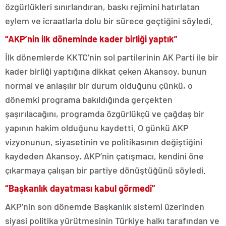
özgürlükleri sınırlandıran, baskı rejimini hatırlatan
eylem ve icraatlarla dolu bir sürece geçtiğini söyledi.
“AKP’nin ilk döneminde kader birliği yaptık”
İlk dönemlerde KKTC’nin sol partilerinin AK Parti ile bir
kader birliği yaptığına dikkat çeken Akansoy, bunun
normal ve anlaşılır bir durum olduğunu çünkü, o
dönemki programa bakıldığında gerçekten
şaşırılacağını, programda özgürlükçü ve çağdaş bir
yapının hakim olduğunu kaydetti. O günkü AKP
vizyonunun, siyasetinin ve politikasının değiştiğini
kaydeden Akansoy, AKP’nin çatışmacı, kendini öne
çıkarmaya çalışan bir partiye dönüştüğünü söyledi.
“Başkanlık dayatması kabul görmedi”
AKP’nin son dönemde Başkanlık sistemi üzerinden
siyasi politika yürütmesinin Türkiye halkı tarafından ve