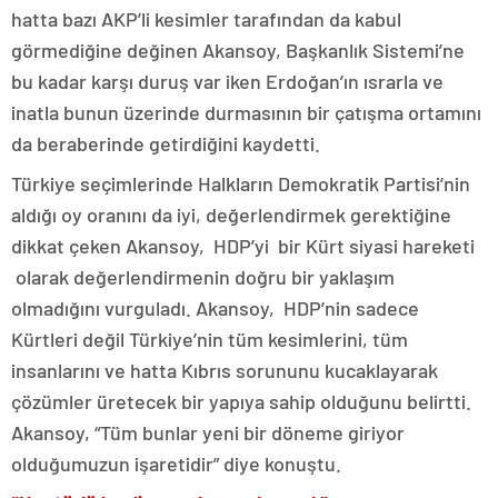
hatta bazı AKP’li kesimler tarafından da kabul
görmediğine değinen Akansoy, Başkanlık Sistemi’ne
bu kadar karşı duruş var iken Erdoğan’ın ısrarla ve
inatla bunun üzerinde durmasının bir çatışma ortamını
da beraberinde getirdiğini kaydetti.
Türkiye seçimlerinde Halkların Demokratik Partisi’nin
aldığı oy oranını da iyi, değerlendirmek gerektiğine
dikkat çeken Akansoy, HDP’yi bir Kürt siyasi hareketi
olarak değerlendirmenin doğru bir yaklaşım
olmadığını vurguladı. Akansoy, HDP’nin sadece
Kürtleri değil Türkiye’nin tüm kesimlerini, tüm
insanlarını ve hatta Kıbrıs sorununu kucaklayarak
çözümler üretecek bir yapıya sahip olduğunu belirtti.
Akansoy, “Tüm bunlar yeni bir döneme giriyor
olduğumuzun işaretidir” diye konuştu.