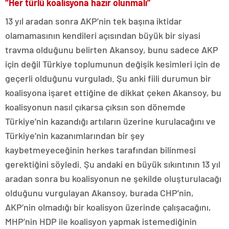
“Her türlü koalisyona hazır olunmalı”
13 yıl aradan sonra AKP’nin tek başına iktidar
olamamasının kendileri açısından büyük bir siyasi
travma olduğunu belirten Akansoy, bunu sadece AKP
için değil Türkiye toplumunun değişik kesimleri için de
geçerli olduğunu vurguladı. Şu anki fiili durumun bir
koalisyona işaret ettiğine de dikkat çeken Akansoy, bu
koalisyonun nasıl çıkarsa çıksın son dönemde
Türkiye’nin kazandığı artıların üzerine kurulacağını ve
Türkiye’nin kazanımlarından bir şey
kaybetmeyeceğinin herkes tarafından bilinmesi
gerektiğini söyledi. Şu andaki en büyük sıkıntının 13 yıl
aradan sonra bu koalisyonun ne şekilde oluşturulacağı
olduğunu vurgulayan Akansoy, burada CHP’nin,
AKP’nin olmadığı bir koalisyon üzerinde çalışacağını,
MHP’nin HDP ile koalisyon yapmak istemediğinin