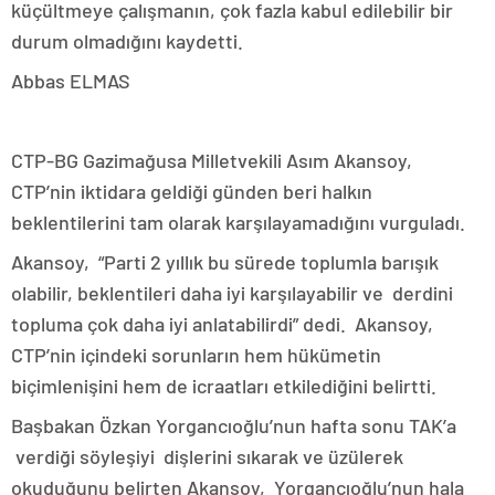
küçültmeye çalışmanın, çok fazla kabul edilebilir bir
durum olmadığını kaydetti.
Abbas ELMAS
CTP-BG Gazimağusa Milletvekili Asım Akansoy,
CTP’nin iktidara geldiği günden beri halkın
beklentilerini tam olarak karşılayamadığını vurguladı.
Akansoy, “Parti 2 yıllık bu sürede toplumla barışık
olabilir, beklentileri daha iyi karşılayabilir ve derdini
topluma çok daha iyi anlatabilirdi” dedi. Akansoy,
CTP’nin içindeki sorunların hem hükümetin
biçimlenişini hem de icraatları etkilediğini belirtti.
Başbakan Özkan Yorgancıoğlu’nun hafta sonu TAK’a
verdiği söyleşiyi dişlerini sıkarak ve üzülerek
okuduğunu belirten Akansoy, Yorgancıoğlu’nun hala