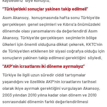
kaybederiz” diye konuştu.
“Türkiye’deki sonuçlar yakinen takip edilmeli”
Asım Akansoy, konuşmasında hafta sonu Türkiye’de
gerçekleşen genel seçimleri ve Kıbrıs’a önümüzdeki
dönemde olası yansımalarını da değerlendirdi Asım
Akansoy, Türkiye’de gerçekleşen seçimlerin bölge
ülkeleri için önemli olduğuna dikkat çekerek, KKTC’nin
de Türkiye’den etkilenen bir siyasi coğrafya olduğu için
sonuçların yakinen takip edilmesi gerektiğini söyledi.
“AKP’nin icraatlarını iki döneme ayırmalıyız”
Türkiye ile ilgili uzun süredir ciddi tartışmalar
yaşandığını ve özellikle AKP’nin icraatlarını tarihsel
olarak ikiye ayırmak gerektiğini vurgulayan Akansoy,
2003 yılından 2010 yılına kadar olan dönem ve 2010
sonrasındaki dönemin farklı değerlendirilmesi