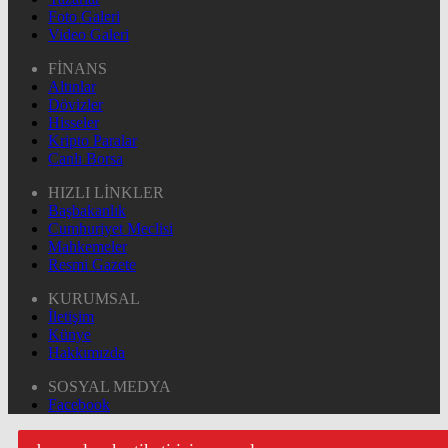
Foto Galeri
Video Galeri
FİNANS
Altınlar
Dövizler
Hisseler
Kripto Paralar
Canlı Borsa
HIZLI LİNKLER
Başbakanlık
Cumhuriyet Meclisi
Mahkemeler
Resmi Gazete
KURUMSAL
İletişim
Künye
Hakkımızda
SOSYAL MEDYA
Facebook