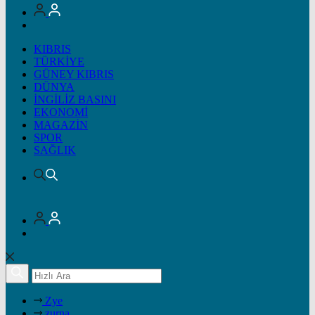
KIBRIS
TÜRKİYE
GÜNEY KIBRIS
DÜNYA
İNGİLİZ BASINI
EKONOMİ
MAGAZİN
SPOR
SAĞLIK
Zye
zurna