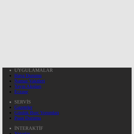
UYGULAMALAR
Hava Durumu
Namaz Vakitleri
Yayın Akışları
Eczane
SERVİS
Gazeteler
Günlük Burç Yorumları
Puan Durumu
İNTERAKTİF
Yazarlar