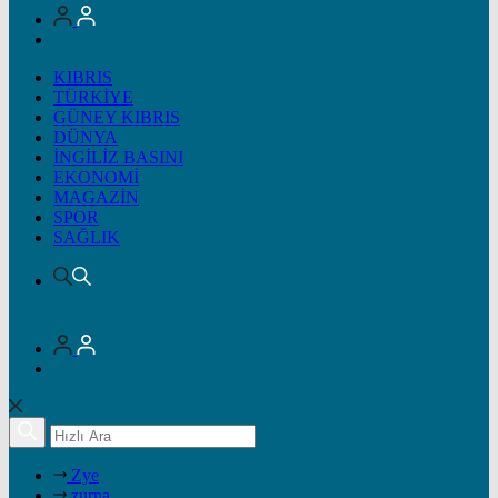
KIBRIS
TÜRKİYE
GÜNEY KIBRIS
DÜNYA
İNGİLİZ BASINI
EKONOMİ
MAGAZİN
SPOR
SAĞLIK
Zye
zurna