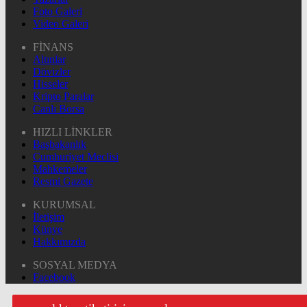
Foto Galeri
Video Galeri
FİNANS
Altınlar
Dövizler
Hisseler
Kripto Paralar
Canlı Borsa
HIZLI LİNKLER
Başbakanlık
Cumhuriyet Meclisi
Mahkemeler
Resmi Gazete
KURUMSAL
İletişim
Künye
Hakkımızda
SOSYAL MEDYA
Facebook