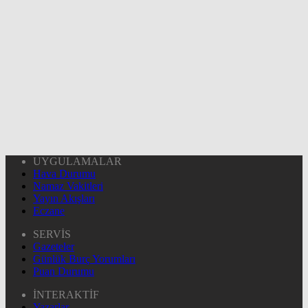
UYGULAMALAR
Hava Durumu
Namaz Vakitleri
Yayın Akışları
Eczane
SERVİS
Gazeteler
Günlük Burç Yorumları
Puan Durumu
İNTERAKTİF
Yazarlar