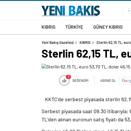
KIBRIS
TÜRKİYE
GÜNEY KIBRIS
Yeni Bakış Gazetesi
KIBRIS
Sterlin 62,15 TL, eur
Sterlin 62,15 TL, 
0
BEĞENDİM
ABONE OL
KKTC’de serbest piyasada sterlin 62,15
Serbest piyasada saat 09.30 itibarıyla; 6
TL’den alınan euronun satış fiyatı da 53,