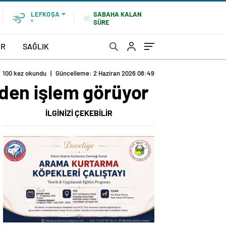
SABAHA KALAN
LEFKOŞA
SÜRE
°
OR
SAĞLIK
100 kez okundu
|
Güncelleme: 2 Haziran 2026 08:49
L’den işlem görüyor
İLGİNİZİ ÇEKEBİLİR