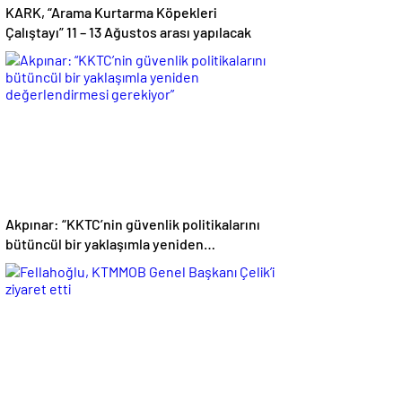
KARK, “Arama Kurtarma Köpekleri
Çalıştayı” 11 – 13 Ağustos arası yapılacak
Akpınar: “KKTC’nin güvenlik politikalarını
bütüncül bir yaklaşımla yeniden
değerlendirmesi gerekiyor”