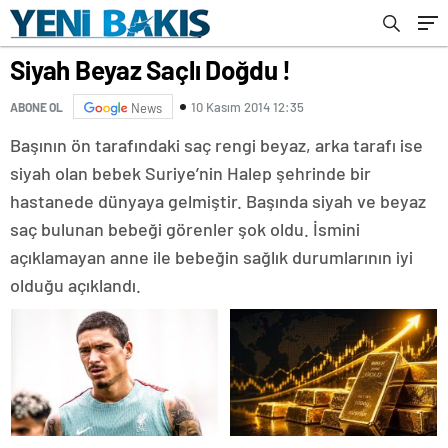
Siyah Beyaz Saçlı Doğdu !
10 Kasım 2014 12:35
ABONE OL
News
Başının ön tarafındaki saç rengi beyaz, arka tarafı ise
siyah olan bebek Suriye’nin Halep şehrinde bir
hastanede dünyaya gelmiştir. Başında siyah ve beyaz
saç bulunan bebeği görenler şok oldu. İsmini
açıklamayan anne ile bebeğin sağlık durumlarının iyi
olduğu açıklandı.