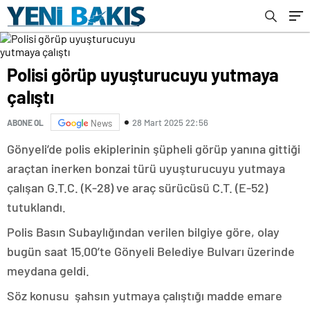
Polisi görüp uyuşturucuyu yutmaya
çalıştı
28 Mart 2025 22:56
ABONE OL
News
Gönyeli’de polis ekiplerinin şüpheli görüp yanına gittiği
araçtan inerken bonzai türü uyuşturucuyu yutmaya
çalışan G.T.C. (K-28) ve araç sürücüsü C.T. (E-52)
tutuklandı.
Polis Basın Subaylığından verilen bilgiye göre, olay
bugün saat 15.00’te Gönyeli Belediye Bulvarı üzerinde
meydana geldi.
Söz konusu
şahsın yutmaya çalıştığı madde emare