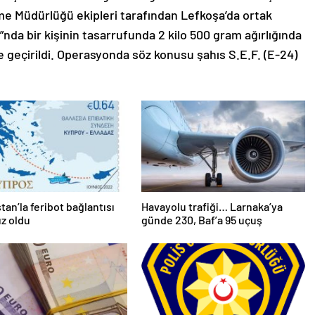
leme Müdürlüğü ekipleri tarafından Lefkoşa’da ortak
nda bir kişinin tasarrufunda 2 kilo 500 gram ağırlığında
 geçirildi. Operasyonda söz konusu şahıs S.E.F. (E-24)
tan’la feribot bağlantısı
Havayolu trafiği… Larnaka’ya
ız oldu
günde 230, Baf’a 95 uçuş