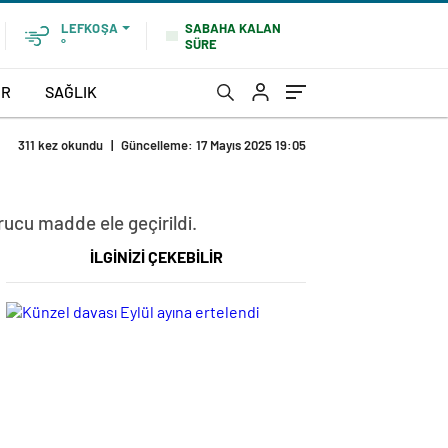
SABAHA KALAN
LEFKOŞA
SÜRE
°
OR
SAĞLIK
311 kez okundu
|
Güncelleme: 17 Mayıs 2025 19:05
rucu madde ele geçirildi.
İLGİNİZİ ÇEKEBİLİR