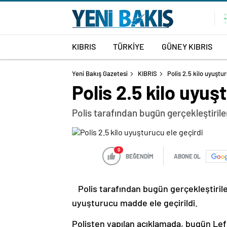
KIBRIS
TÜRKİYE
GÜNEY KIBRIS
Yeni Bakış Gazetesi
KIBRIS
Polis 2.5 kilo uyuştu
Polis 2.5 kilo uyuş
Polis tarafından bugün gerçekleştiril
0
BEĞENDİM
ABONE OL
Polis tarafından bugün gerçekleştiril
uyuşturucu madde ele geçirildi.
Polisten yapılan açıklamada, bugün Le