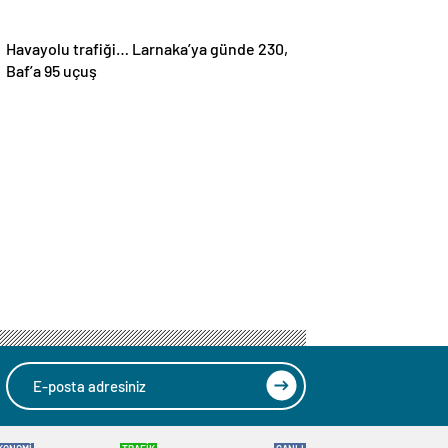
Havayolu trafiği… Larnaka’ya günde 230,
Baf’a 95 uçuş