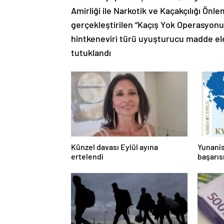
Amirliği ile Narkotik ve Kaçakçılığı Ön
gerçekleştirilen “Kaçış Yok Operasyonu”
hintkeneviri türü uyuşturucu madde ele
tutuklandı
Künzel davası Eylül ayına
Yunanis
ertelendi
başarıs