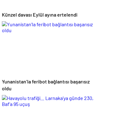
Künzel davası Eylül ayına ertelendi
Yunanistan’la feribot bağlantısı başarısız
oldu