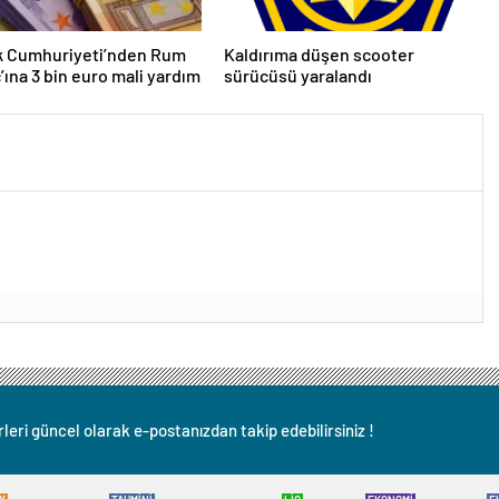
lk Cumhuriyeti’nden Rum
Kaldırıma düşen scooter
ç’ına 3 bin euro mali yardım
sürücüsü yaralandı
leri güncel olarak e-postanızdan takip edebilirsiniz !